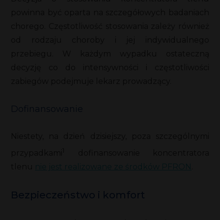
powinna być oparta na szczegółowych badaniach
chorego. Częstotliwość stosowania zależy również
od rodzaju choroby i jej indywidualnego
przebiegu. W każdym wypadku ostateczną
decyzję co do intensywności i częstotliwości
zabiegów podejmuje lekarz prowadzący.
Dofinansowanie
Niestety, na dzień dzisiejszy, poza szczególnymi
1
przypadkami
dofinansowanie koncentratora
tlenu
nie jest realizowane ze środków PFRON
.
Bezpieczeństwo i komfort