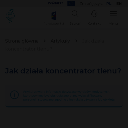
Zmień język:
PL
|
EN
Szukaj
Kontakt
Menu
Fundusze EU
Strona główna
Artykuły
Jak działa
koncentrator tlenu?
Jak działa koncentrator tlenu?