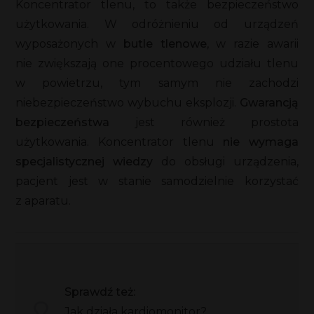
Koncentrator tlenu, to także bezpieczeństwo
użytkowania. W odróżnieniu od urządzeń
wyposażonych w
butle tlenowe
, w razie awarii
nie zwiększają one procentowego udziału tlenu
w powietrzu, tym samym nie zachodzi
niebezpieczeństwo wybuchu eksplozji.
Gwarancją
bezpieczeństwa
jest również prostota
użytkowania. Koncentrator tlenu
nie wymaga
specjalistycznej wiedzy
do obsługi urządzenia,
pacjent jest w stanie samodzielnie korzystać
z aparatu.
Sprawdź też:
Jak działa kardiomonitor?