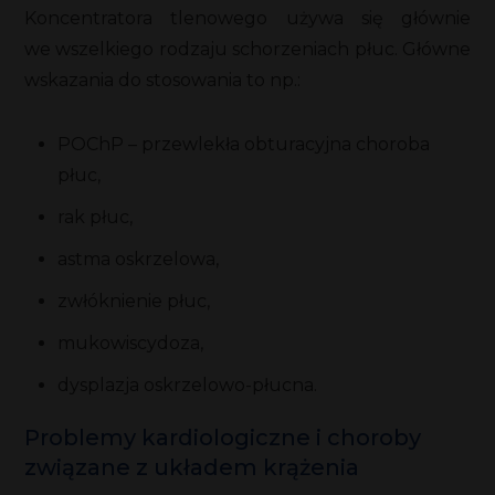
Koncentratora tlenowego używa się głównie
we wszelkiego rodzaju schorzeniach płuc. Główne
wskazania do stosowania to np.:
POChP – przewlekła obturacyjna choroba
płuc,
rak płuc,
astma oskrzelowa,
zwłóknienie płuc,
mukowiscydoza,
dysplazja oskrzelowo-płucna.
Problemy kardiologiczne i choroby
związane z układem krążenia