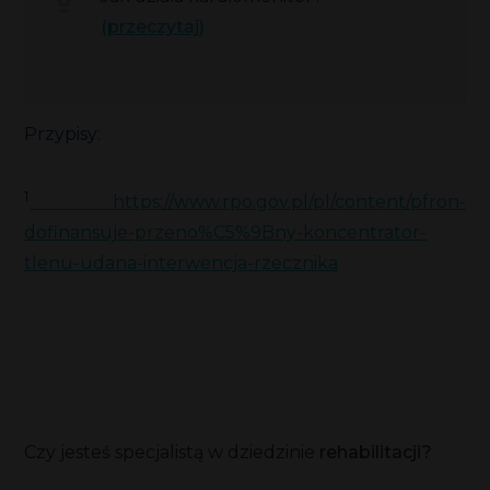
(przeczytaj)
Przypisy:
1
https://www.rpo.gov.pl/pl/content/pfron-
dofinansuje-przeno%C5%9Bny-koncentrator-
tlenu-udana-interwencja-rzecznika
Czy jesteś specjalistą w dziedzinie
rehabilitacji?