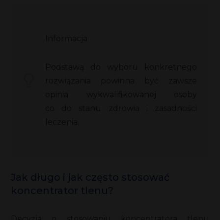
Informacja
Podstawą do wyboru konkretnego
rozwiązania powinna być zawsze
opinia wykwalifikowanej osoby
co do stanu zdrowia i zasadności
leczenia.
Jak długo i jak często stosować
koncentrator tlenu?
Decyzja o stosowaniu koncentratora tlenu