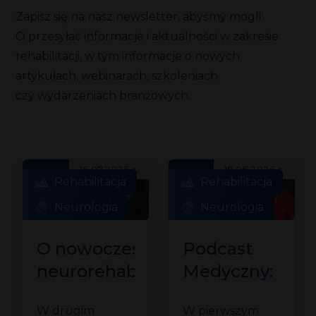
Zapisz się na nasz newsletter, abyśmy mogli
Ci przesyłać informacje i aktualności w zakresie
rehabilitacji, w tym informacje o nowych
artykułach, webinarach, szkoleniach
czy wydarzeniach branżowych.
16.07.2026 r.
18.06.2026 r.
Rehabilitacja
Rehabilitacja
Neurologia
Neurologia
O nowoczesnej
Podcast
neurorehabilitacji
Medyczny:
dziecięcej
O rehabilitacji
W drugim
W pierwszym