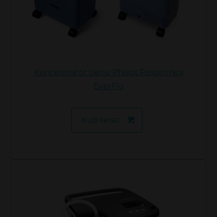
Koncentrator tlenu Philips Respironics
EverFlo
Kup teraz