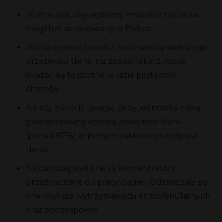
Istotne jest, aby wybrany model urządzenia
mógł być serwisowany w Polsce.
Warto wybrać aparat z możliwością większego
przepływu tlenu niż zapisał lekarz, może
okazać się to istotne w razie postępów
choroby.
Należy zwrócić uwagę, żeby jednostka miała
gwarantowaną wysoką zawartość tlenu
(ponad 87%) w pełnym zakresie przepływu
tlenu.
Najbardziej wydajne są koncentratory
przeznaczone do pracy ciągłej. Odznaczają się
one większa wytrzymałością sit molekularnych
oraz podzespołów.