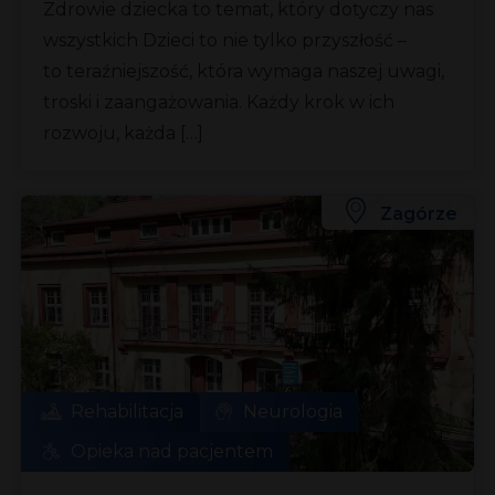
Zdrowie dziecka to temat, który dotyczy nas
wszystkich Dzieci to nie tylko przyszłość –
to teraźniejszość, która wymaga naszej uwagi,
troski i zaangażowania. Każdy krok w ich
rozwoju, każda […]
Zagórze
Rehabilitacja
Neurologia
Opieka nad pacjentem