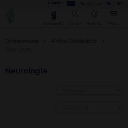
Zmień język:
PL
|
EN
Szukaj
Kontakt
Menu
Fundusze EU
Strona główna
Wydział Rehabilitacji
Neurologia
Neurologia