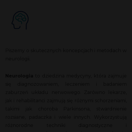
Piszemy o skutecznych koncepcjach i metodach w
neurologii.
Neurologia
to dziedzina medycyny, która zajmuje
się diagnozowaniem, leczeniem i badaniem
zaburzeń układu nerwowego. Zarówno lekarze,
jak i rehabilitanci zajmują się różnymi schorzeniami,
takimi jak choroba Parkinsona, stwardnienie
rozsiane, padaczka i wiele innych. Wykorzystują
różnorodne techniki diagnostyczne i