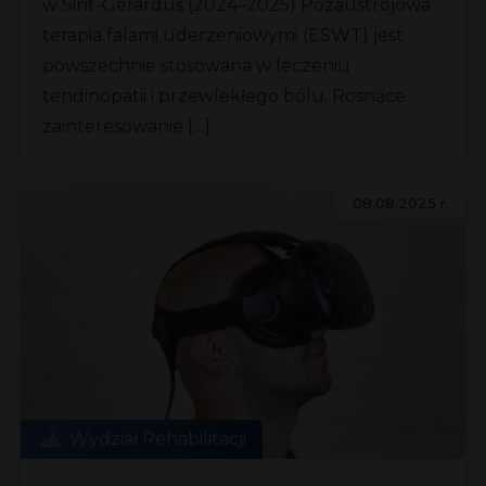
w Sint-Gerardus (2024–2025) Pozaustrojowa
terapia falami uderzeniowymi (ESWT) jest
powszechnie stosowana w leczeniu
tendinopatii i przewlekłego bólu. Rosnące
zainteresowanie […]
08.08.2025 r.
Wydział Rehabilitacji