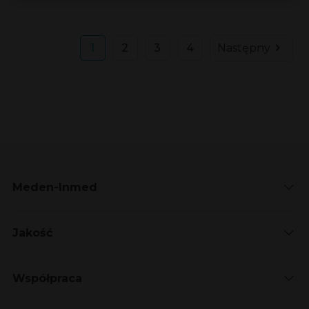
1
2
3
4
Następny
Meden-Inmed
Jakość
Współpraca