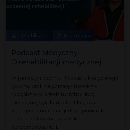
Rehabilitacja
Neurologia
Podcast Medyczny:
O rehabilitacji medycznej
z prof. Małgorzatą Łukowicz
W pierwszym odcinku Podcastu Medycznego
gościmy prof. Małgorzatę Łukowicz –
specjalistkę w dziedzinie rehabilitacji
medycznej, byłą konsultant krajową
w tej specjalności oraz jedną z pionierek,
która odegrała znaczącą rolę
we wprowadzeniu […]