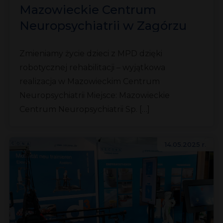
Mazowieckie Centrum
Neuropsychiatrii w Zagórzu
Zmieniamy życie dzieci z MPD dzięki
robotycznej rehabilitacji – wyjątkowa
realizacja w Mazowieckim Centrum
Neuropsychiatrii Miejsce: Mazowieckie
Centrum Neuropsychiatrii Sp. […]
14.05.2025 r.