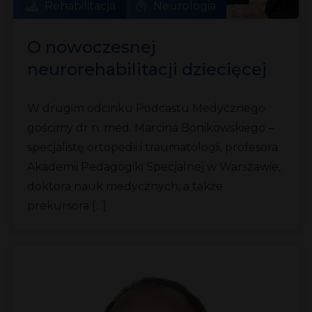
Rehabilitacja
Neurologia
O nowoczesnej
neurorehabilitacji dziecięcej
z dr Marcinem Bonikowskim
W drugim odcinku Podcastu Medycznego
gościmy dr n. med. Marcina Bonikowskiego –
specjalistę ortopedii i traumatologii, profesora
Akademii Pedagogiki Specjalnej w Warszawie,
doktora nauk medycznych, a także
prekursora […]