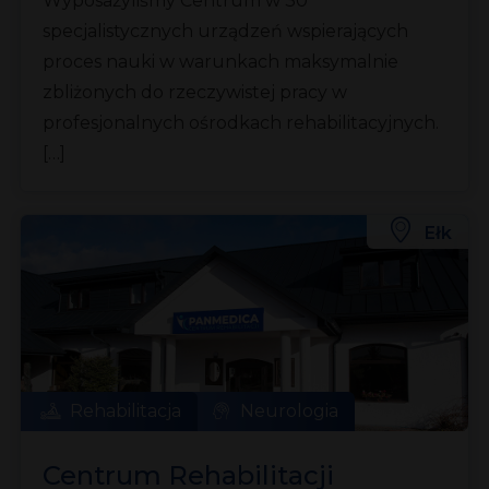
Wyposażyliśmy Centrum w 30
specjalistycznych urządzeń wspierających
proces nauki w warunkach maksymalnie
zbliżonych do rzeczywistej pracy w
profesjonalnych ośrodkach rehabilitacyjnych.
[…]
Ełk
Rehabilitacja
Neurologia
Centrum Rehabilitacji