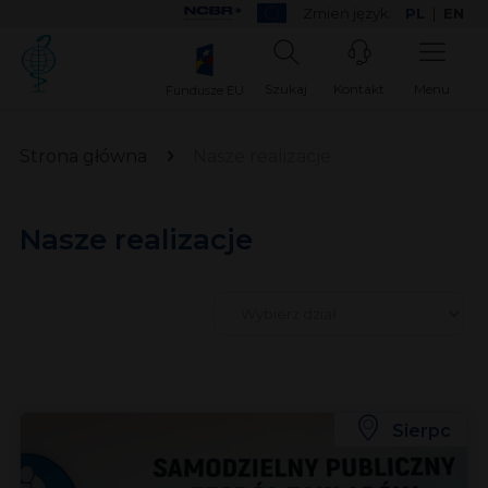
Zmień język:
PL
|
EN
Szukaj
Kontakt
Menu
Fundusze EU
Strona główna
Nasze realizacje
Nasze realizacje
Sierpc