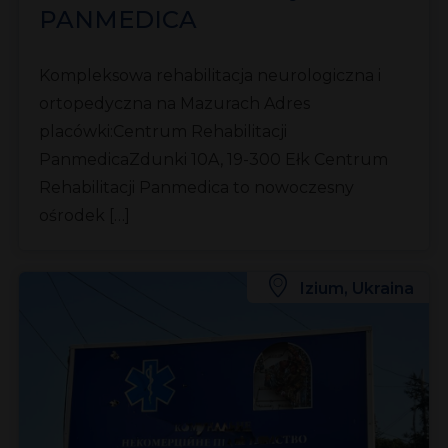
PANMEDICA
Kompleksowa rehabilitacja neurologiczna i
ortopedyczna na Mazurach Adres
placówki:Centrum Rehabilitacji
PanmedicaZdunki 10A, 19-300 Ełk Centrum
Rehabilitacji Panmedica to nowoczesny
ośrodek […]
Izium, Ukraina