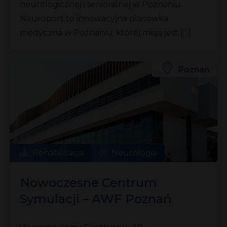
neurologicznej i senioralnej w Poznaniu
Neuroport to innowacyjna placówka
medyczna w Poznaniu, której misją jest […]
Poznań
Rehabilitacja
Neurologia
Nowoczesne Centrum
Symulacji – AWF Poznań