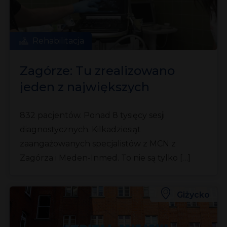
Rehabilitacja
Zagórze: Tu zrealizowano
jeden z największych
projektów robotycznych na
832 pacjentów. Ponad 8 tysięcy sesji
świecie
diagnostycznych. Kilkadziesiąt
zaangażowanych specjalistów z MCN z
Zagórza i Meden-Inmed. To nie są tylko […]
Giżycko