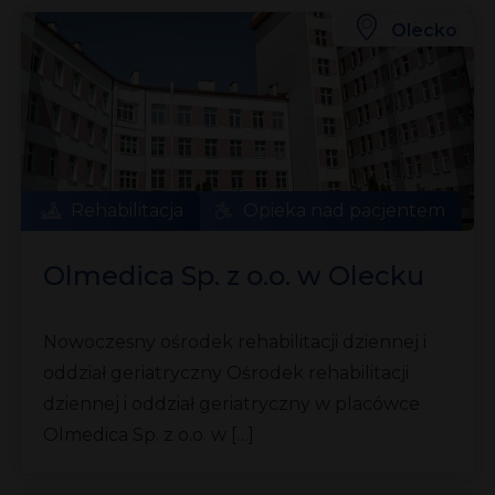
Olecko
Rehabilitacja
Opieka nad pacjentem
Olmedica Sp. z o.o. w Olecku
Nowoczesny ośrodek rehabilitacji dziennej i
oddział geriatryczny Ośrodek rehabilitacji
dziennej i oddział geriatryczny w placówce
Olmedica Sp. z o.o. w […]