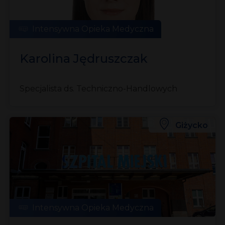
Intensywna Opieka Medyczna
Karolina Jędruszczak
Specjalista ds. Techniczno-Handlowych
Giżycko
Intensywna Opieka Medyczna