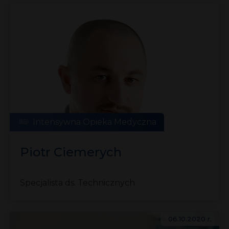
Intensywna Opieka Medyczna
Piotr Ciemerych
Specjalista ds. Technicznych
06.10.2020 r.