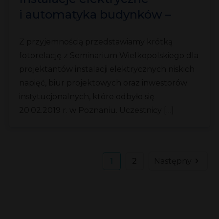
i automatyka budynków –
20.02.2019 r., Poznań
Z przyjemnością przedstawiamy krótką
fotorelację z Seminarium Wielkopolskiego dla
projektantów instalacji elektrycznych niskich
napięć, biur projektowych oraz inwestorów
instytucjonalnych, które odbyło się
20.02.2019 r. w Poznaniu. Uczestnicy […]
1
2
Następny