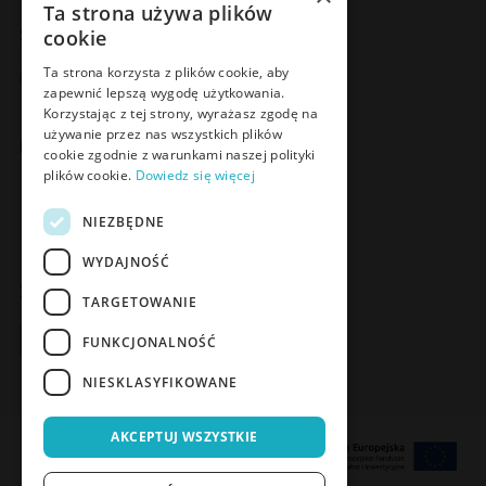
Ta strona używa plików
Social Media
cookie
Facebook
LinkedIn
YouTube
Instagram
Ta strona korzysta z plików cookie, aby
zapewnić lepszą wygodę użytkowania.
Korzystając z tej strony, wyrażasz zgodę na
używanie przez nas wszystkich plików
Poznaj Meden-Inmed Vet
cookie zgodnie z warunkami naszej polityki
plików cookie.
Dowiedz się więcej
Facebook
Instagram
NIEZBĘDNE
WYDAJNOŚĆ
Zapisz się do Newslettera
TARGETOWANIE
Zapisz się
FUNKCJONALNOŚĆ
NIESKLASYFIKOWANE
AKCEPTUJ WSZYSTKIE