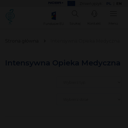
Zmień język:
PL
|
EN
Szukaj
Kontakt
Menu
Fundusze EU
Strona główna
Intensywna Opieka Medyczna
Intensywna Opieka Medyczna