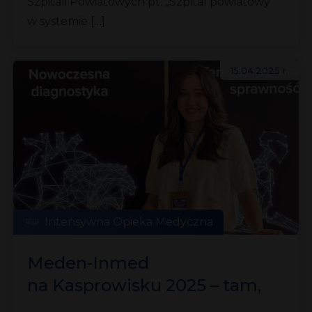
Szpitali Powiatowych pt. „Szpital powiatowy
w systemie […]
15.04.2025 r.
Intensywna Opieka Medyczna
Meden-Inmed
na Kasprowisku 2025 – tam,
gdzie nowoczesna