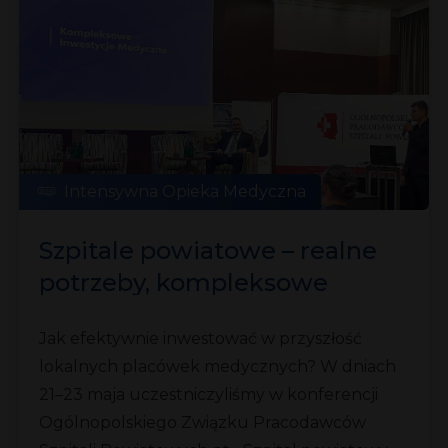
Intensywna Opieka Medyczna
Szpitale powiatowe – realne
potrzeby, kompleksowe
rozwiązania
Jak efektywnie inwestować w przyszłość
lokalnych placówek medycznych? W dniach
21–23 maja uczestniczyliśmy w konferencji
Ogólnopolskiego Związku Pracodawców