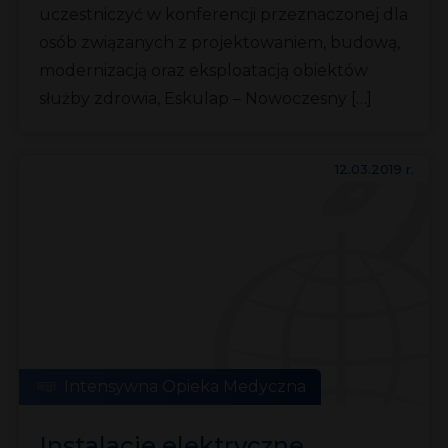
uczestniczyć w konferencji przeznaczonej dla
osób związanych z projektowaniem, budową,
modernizacją oraz eksploatacją obiektów
służby zdrowia, Eskulap – Nowoczesny […]
12.03.2019 r.
Intensywna Opieka Medyczna
Instalacje elektryczne