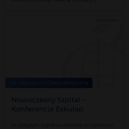
19.03.2019 r.
Intensywna Opieka Medyczna
Nowoczesny Szpital –
Konferencja Eskulap
w Poznaniu
W ubiegłym tygodniu mieliśmy przyjemność