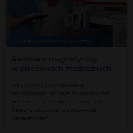
Intensywna Opieka Medyczna
Rezonans magnetyczny
w placówkach medycznych
pod ręką!
Jak zrewolucjonizować opiekę
nad pacjentami na całym świecie poprzez
przełomowe, łatwo dostępne i mające
kliniczne zastosowanie obrazowanie
diagnostyczne?