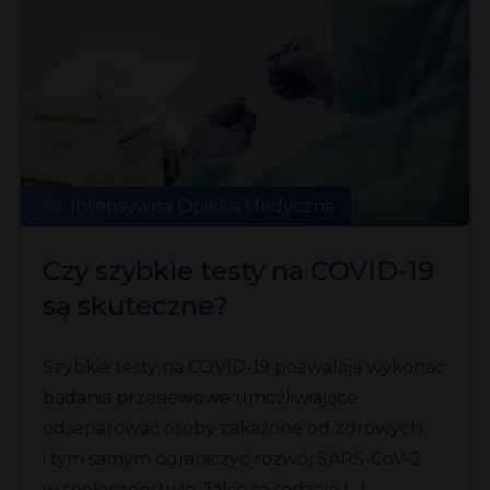
Intensywna Opieka Medyczna
Czy szybkie testy na COVID-19
są skuteczne?
Szybkie testy na COVID-19 pozwalają wykonać
badania przesiewowe umożliwiające
odseparować osoby zakażone od zdrowych
i tym samym ograniczyć rozwój SARS-CoV-2
w społeczeństwie. Jakie są rodzaje […]