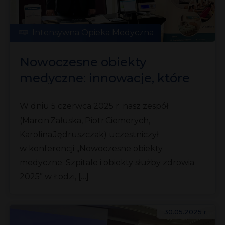
Intensywna Opieka Medyczna
Nowoczesne obiekty
medyczne: innowacje, które
zmieniają jakość opieki
W dniu 5 czerwca 2025 r. nasz zespół
(Marcin Załuska, Piotr Ciemerych,
Karolina Jędruszczak) uczestniczył
w konferencji „Nowoczesne obiekty
medyczne. Szpitale i obiekty służby zdrowia
2025” w Łodzi, […]
30.05.2025 r.