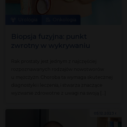
Urologia
Onkologia
Biopsja fuzyjna: punkt
zwrotny w wykrywaniu
nowotworu prostaty
Rak prostaty jest jednym z najczęściej
rozpoznawanych rodzajów nowotworów
u mężczyzn. Choroba ta wymaga skutecznej
diagnostyki i leczenia, i stwarza znaczące
wyzwanie zdrowotne z uwagi na swoją […]
05.12.2023 r.