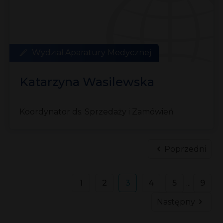
Wydział Aparatury Medycznej
Katarzyna Wasilewska
Koordynator ds. Sprzedaży i Zamówień
Poprzedni
1
2
3
4
5
...
9
Następny