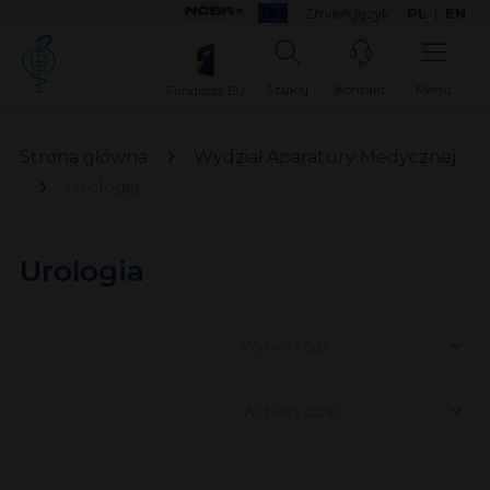
Zmień język:
PL
|
EN
Szukaj
Kontakt
Menu
Fundusze EU
Strona główna
Wydział Aparatury Medycznej
Urologia
Urologia