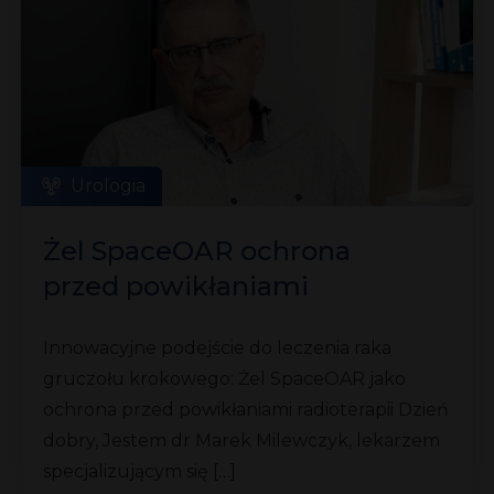
Urologia
Żel SpaceOAR ochrona
przed powikłaniami
radioterapii
Innowacyjne podejście do leczenia raka
gruczołu krokowego: Żel SpaceOAR jako
ochrona przed powikłaniami radioterapii Dzień
dobry, Jestem dr Marek Milewczyk, lekarzem
specjalizującym się […]