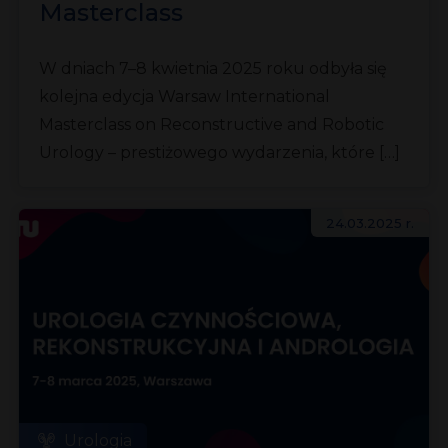
Masterclass
on Reconstructive and
W dniach 7–8 kwietnia 2025 roku odbyła się
Robotic Urology
kolejna edycja Warsaw International
Masterclass on Reconstructive and Robotic
Urology – prestiżowego wydarzenia, które […]
24.03.2025 r.
Urologia