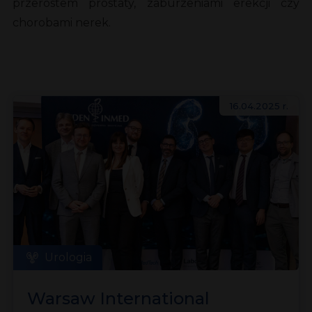
przerostem prostaty, zaburzeniami erekcji czy
chorobami nerek.
16.04.2025 r.
Urologia
Warsaw International