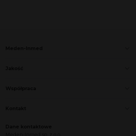
Meden-Inmed
Jakość
Współpraca
Kontakt
Dane kontaktowe
Meden-Inmed sp. z o.o.