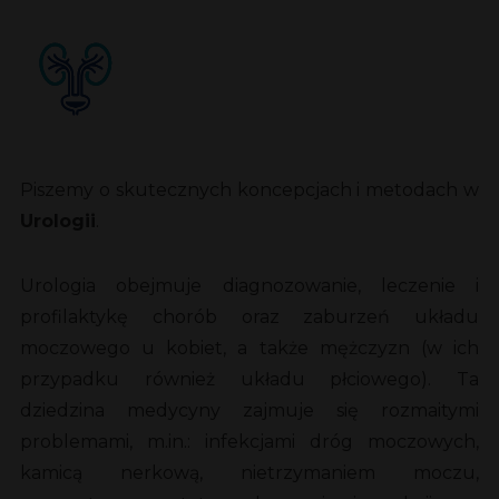
Piszemy o skutecznych koncepcjach i metodach w
Urologii
.
Urologia obejmuje diagnozowanie, leczenie i
profilaktykę chorób oraz zaburzeń układu
moczowego u kobiet, a także mężczyzn (w ich
przypadku również układu płciowego). Ta
dziedzina medycyny zajmuje się rozmaitymi
problemami, m.in.: infekcjami dróg moczowych,
kamicą nerkową, nietrzymaniem moczu,