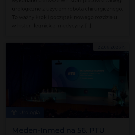
wykonano pierwsze w historii placówki zabiegi
urologiczne z użyciem robota chirurgicznego.
To ważny krok i początek nowego rozdziału
w historii legnickiej medycyny. […]
22.06.2026 r.
Urologia
Meden-Inmed na 56. PTU