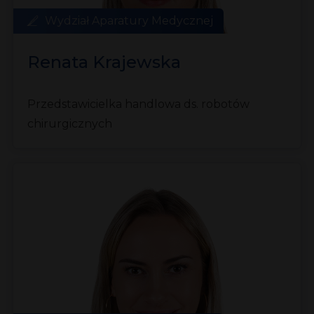
Wydział Aparatury Medycznej
Renata Krajewska
Przedstawicielka handlowa ds. robotów
chirurgicznych