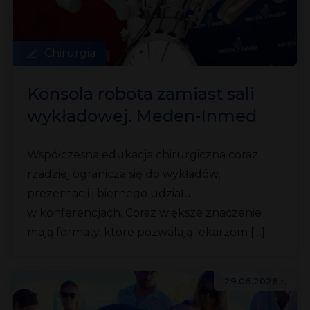
Chirurgia
Konsola robota zamiast sali
wykładowej. Meden-Inmed
podczas III Kaszubskich Dni
Współczesna edukacja chirurgiczna coraz
Chirurgicznych
rzadziej ogranicza się do wykładów,
prezentacji i biernego udziału
w konferencjach. Coraz większe znaczenie
mają formaty, które pozwalają lekarzom […]
29.06.2026 r.