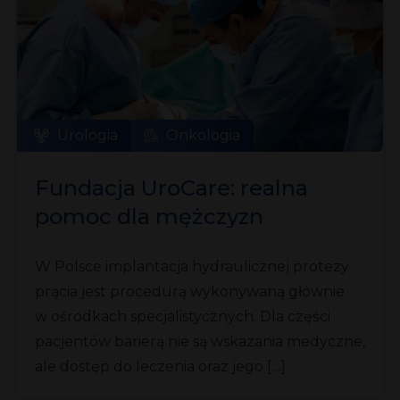
Urologia
Onkologia
Fundacja UroCare: realna
pomoc dla mężczyzn
z trwałymi zaburzeniami
W Polsce implantacja hydraulicznej protezy
erekcji
prącia jest procedurą wykonywaną głównie
w ośrodkach specjalistycznych. Dla części
pacjentów barierą nie są wskazania medyczne,
ale dostęp do leczenia oraz jego […]