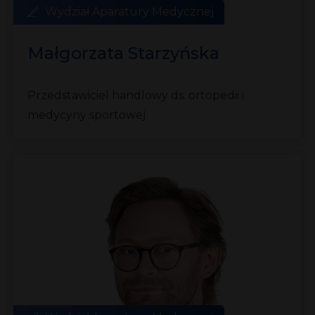
Wydział Aparatury Medycznej
Małgorzata Starzyńska
Przedstawiciel handlowy ds. ortopedii i
medycyny sportowej