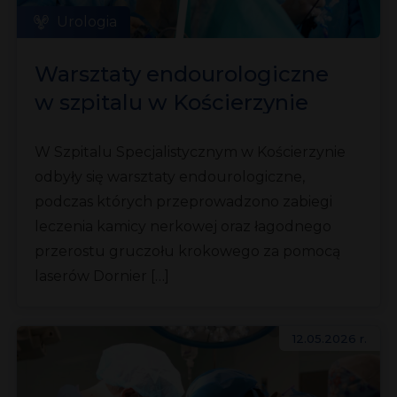
Urologia
Warsztaty endourologiczne
w szpitalu w Kościerzynie
W Szpitalu Specjalistycznym w Kościerzynie
odbyły się warsztaty endourologiczne,
podczas których przeprowadzono zabiegi
leczenia kamicy nerkowej oraz łagodnego
przerostu gruczołu krokowego za pomocą
laserów Dornier […]
12.05.2026 r.