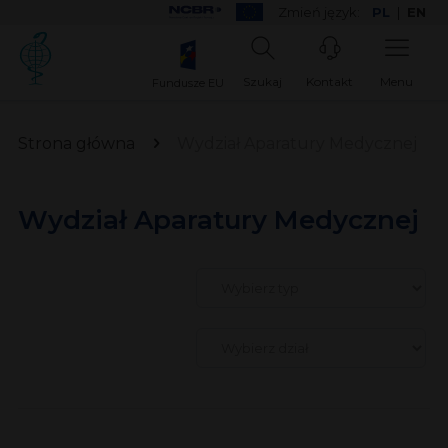
Zmień język:
PL
|
EN
Szukaj
Kontakt
Menu
Fundusze EU
Strona główna
Wydział Aparatury Medycznej
Wydział Aparatury Medycznej