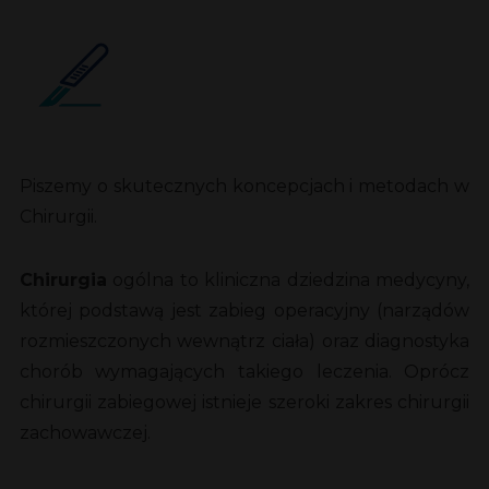
Piszemy o skutecznych koncepcjach i metodach w
Chirurgii.
Chirurgia
ogólna to kliniczna dziedzina medycyny,
której podstawą jest zabieg operacyjny (narządów
rozmieszczonych wewnątrz ciała) oraz diagnostyka
chorób wymagających takiego leczenia. Oprócz
chirurgii zabiegowej istnieje szeroki zakres chirurgii
zachowawczej.