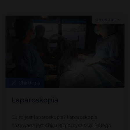
29.05.2017 r.
Chirurgia
Laparoskopia
Co to jest laparoskopia? Laparoskopia
nazywana jest chirurgią przyszłości. Polega