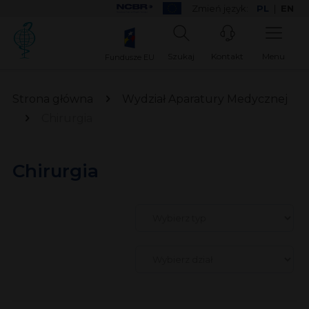
Zmień język:
PL
|
EN
Szukaj
Kontakt
Menu
Fundusze EU
Strona główna
Wydział Aparatury Medycznej
Chirurgia
Chirurgia