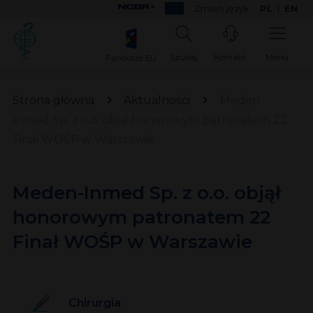
Zmień język:
PL
|
EN
Szukaj
Kontakt
Menu
Fundusze EU
Strona główna
Aktualności
Meden-
Inmed Sp. z o.o. objął honorowym patronatem 22
Finał WOŚP w Warszawie
Meden-Inmed Sp. z o.o. objął
honorowym patronatem 22
Finał WOŚP w Warszawie
Chirurgia