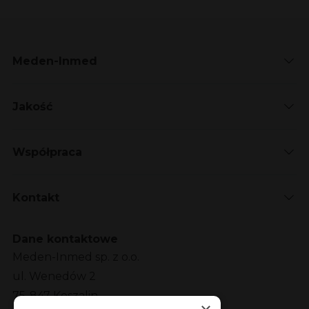
Meden-Inmed
Jakość
Współpraca
Kontakt
Dane kontaktowe
Meden-Inmed sp. z o.o.
ul. Wenedów 2
75-847 Koszalin