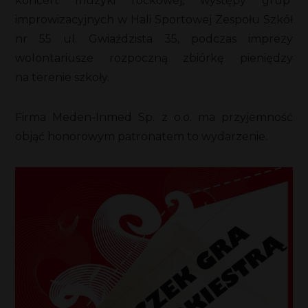
koncert muzyki rockowej, występy grup
improwizacyjnych w Hali Sportowej Zespołu Szkół
nr 55 ul. Gwiaździsta 35, podczas imprezy
wolontariusze rozpoczną zbiórkę pieniędzy
na terenie szkoły.
Firma Meden-Inmed Sp. z o.o. ma przyjemność
objąć honorowym patronatem to wydarzenie.