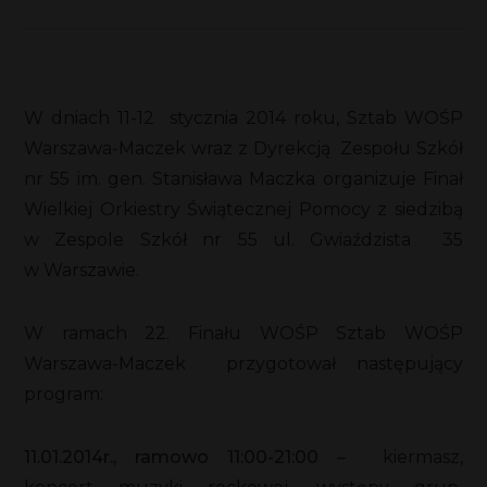
W dniach 11-12 stycznia 2014 roku, Sztab WOŚP
Warszawa-Maczek wraz z Dyrekcją Zespołu Szkół
nr 55 im. gen. Stanisława Maczka organizuje Finał
Wielkiej Orkiestry Świątecznej Pomocy z siedzibą
w Zespole Szkół nr 55 ul. Gwiaździsta 35
w Warszawie.
W ramach 22. Finału WOŚP Sztab WOŚP
Warszawa-Maczek przygotował następujący
program:
11.01.2014r., ramowo 11:00-21:00
– kiermasz,