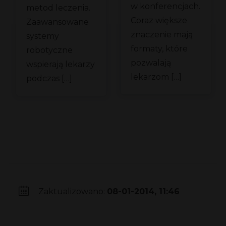
w konferencjach.
metod leczenia.
Coraz większe
Zaawansowane
znaczenie mają
systemy
formaty, które
robotyczne
pozwalają
wspierają lekarzy
lekarzom […]
podczas […]
Zaktualizowano:
08-01-2014, 11:46