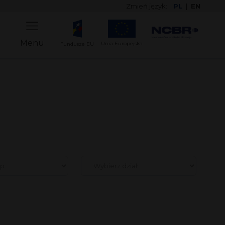
Zmień język:
PL
|
EN
Menu
Unia Europejska
Fundusze EU