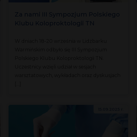
Za nami III Sympozjum Polskiego
Klubu Koloproktologii TN
W dniach 18-20 września w Lidzbarku
Warmińskim odbyło się III Sympozjum
Polskiego Klubu Koloproktologii TN.
Uczestnicy wzięli udział w sesjach
warsztatowych, wykładach oraz dyskusjach
[…]
15.09.2025 r.