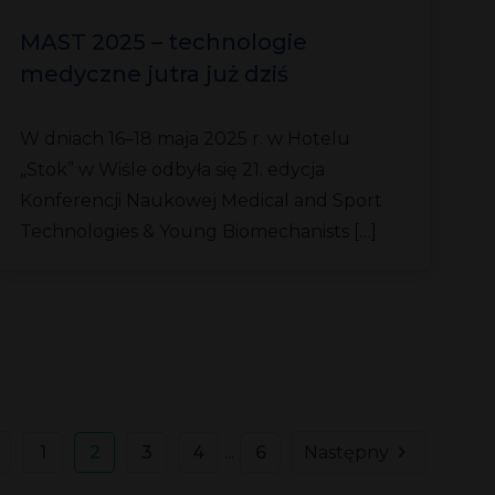
MAST 2025 – technologie
medyczne jutra już dziś
W dniach 16–18 maja 2025 r. w Hotelu
„Stok” w Wiśle odbyła się 21. edycja
Konferencji Naukowej Medical and Sport
Technologies & Young Biomechanists […]
1
2
3
4
...
6
Następny