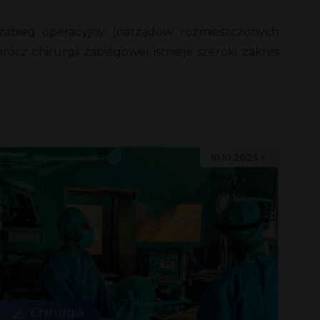
 zabieg operacyjny (narządów rozmieszczonych
cz chirurgii zabiegowej istnieje szeroki zakres
10.10.2025 r.
Chirurgia