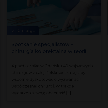
Chirurgia
Spotkanie specjalistów –
chirurgia kolorektalna w teorii
i praktyce
4 października w Gdańsku 40 wojskowych
chirurgów z całej Polski spotka się, aby
wspólnie dyskutować o wyzwaniach
współczesnej chirurgii. W trakcie
wydarzenia swoją obecność […]