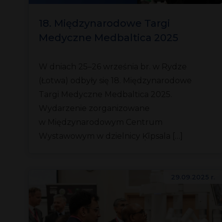
18. Międzynarodowe Targi
Medyczne Medbaltica 2025
W dniach 25–26 września br. w Rydze
(Łotwa) odbyły się 18. Międzynarodowe
Targi Medyczne Medbaltica 2025.
Wydarzenie zorganizowane
w Międzynarodowym Centrum
Wystawowym w dzielnicy Ķīpsala […]
29.09.2025 r.