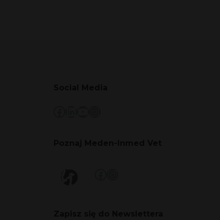
Social Media
Facebook
LinkedIn
YouTube
Instagram
Poznaj Meden-Inmed Vet
Facebook
Instagram
Zapisz się do Newslettera