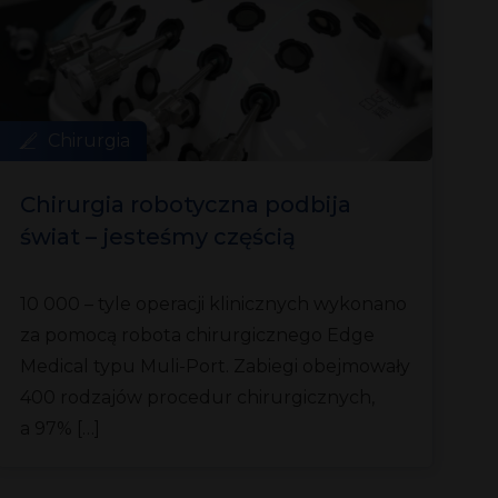
Chirurgia
Chirurgia robotyczna podbija
świat – jesteśmy częścią
przełomu
10 000 – tyle operacji klinicznych wykonano
za pomocą robota chirurgicznego Edge
Medical typu Muli-Port. Zabiegi obejmowały
400 rodzajów procedur chirurgicznych,
a 97% […]