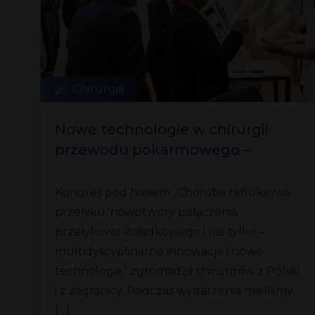
Chirurgia
Nowe technologie w chirurgii
przewodu pokarmowego –
relacja z kongresu
Kongres pod hasłem „Choroba refluksowa
przełyku, nowotwory połączenia
przełykowo-żołądkowego i nie tylko –
multidyscyplinarne innowacje i nowe
technologie” zgromadził chirurgów z Polski
i z zagranicy. Podczas wydarzenia mieliśmy
[…]