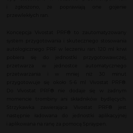
i zgłoszono, że poprawiają one gojenie
przewlekłych ran.
Koncepcja Vivostat PRF® to zautomatyzowany
system przygotowania i skutecznego stosowania
autologicznego PRF w leczeniu ran. 120 ml krwi
pobiera się do jednostki przygotowawczej,
przetwarza w jednostce automatycznego
przetwarzania i w mniej niż 30 minut
przygotowuje się około 5-6 ml Vivostat PRF®.
Do Vivostat PRF® nie dodaje się w żadnym
momencie trombiny ani składników bydlęcych.
Strzykawka zawierająca Vivostat PRF® jest
następnie ładowana do jednostki aplikacyjnej
i aplikowana na ranę za pomocą Spraypen.