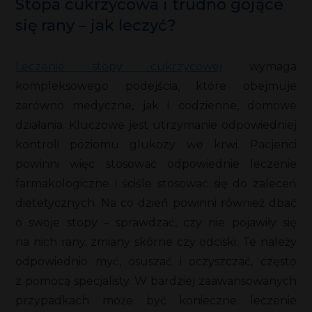
Stopa cukrzycowa i trudno gojące
się rany – jak leczyć?
Leczenie stopy cukrzycowej
wymaga
kompleksowego podejścia, które obejmuje
zarówno medyczne, jak i codzienne, domowe
działania. Kluczowe jest utrzymanie odpowiedniej
kontroli poziomu glukozy we krwi. Pacjenci
powinni więc stosować odpowiednie leczenie
farmakologiczne i ściśle stosować się do zaleceń
dietetycznych. Na co dzień powinni również dbać
o swoje stopy – sprawdzać, czy nie pojawiły się
na nich rany, zmiany skórne czy odciski. Te należy
odpowiednio myć, osuszać i oczyszczać, często
z pomocą specjalisty. W bardziej zaawansowanych
przypadkach może być konieczne leczenie