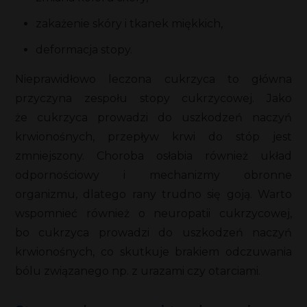
zakażenie skóry i tkanek miękkich,
deformacja stopy.
Nieprawidłowo leczona cukrzyca to główna
przyczyna zespołu stopy cukrzycowej. Jako
że cukrzyca prowadzi do uszkodzeń naczyń
krwionośnych, przepływ krwi do stóp jest
zmniejszony. Choroba osłabia również układ
odpornościowy i mechanizmy obronne
organizmu, dlatego rany trudno się goją. Warto
wspomnieć również o neuropatii cukrzycowej,
bo cukrzyca prowadzi do uszkodzeń naczyń
krwionośnych, co skutkuje brakiem odczuwania
bólu związanego np. z urazami czy otarciami.