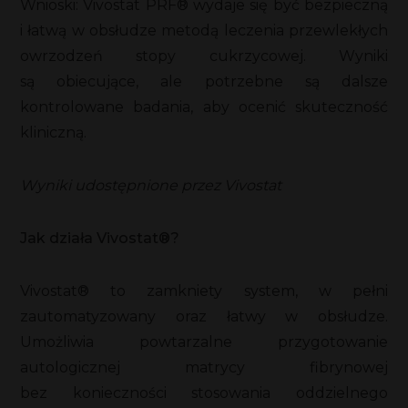
Wnioski: Vivostat PRF® wydaje się być bezpieczną
i łatwą w obsłudze metodą leczenia przewlekłych
owrzodzeń stopy cukrzycowej. Wyniki
są obiecujące, ale potrzebne są dalsze
kontrolowane badania, aby ocenić skuteczność
kliniczną.
Wyniki udostępnione przez Vivostat
Jak działa Vivostat®?
Vivostat® to zamkniety system, w pełni
zautomatyzowany oraz łatwy w obsłudze.
Umożliwia powtarzalne przygotowanie
autologicznej matrycy fibrynowej
bez konieczności stosowania oddzielnego