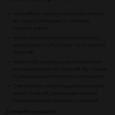
Vivostat® jest uważany za łatwiejszą metodę
do użycia, ponieważ jest to zamknięty
i sterylny system.
Ryzyko kontaminacji krwi jest wyższe przy
użyciu systemu GPS niż przy użyciu systemu
Vivostat®.
System GPS wymaga użycia mniejszej ilości
krwi w porównaniu do Vivostat®, aby uzyskać
tę samą objętość koncentratu trombocytów.
Z perspektywy medycznej preferowany jest
system Vivostat®, ponieważ jest uważany
za bezpieczniejszy i łatwiejszy w obsłudze.
Z perspektywy pacjenta