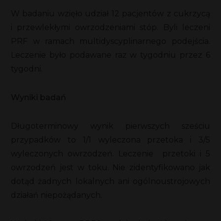
W badaniu wzięło udział 12 pacjentów z cukrzycą
i przewlekłymi owrzodzeniami stóp. Byli leczeni
PRF w ramach multidyscyplinarnego podejścia.
Leczenie było podawane raz w tygodniu przez 6
tygodni.
Wyniki badań
Długoterminowy wynik pierwszych sześciu
przypadków to 1/1 wyleczona przetoka i 3/5
wyleczonych owrzodzeń. Leczenie przetoki i 5
owrzodzeń jest w toku. Nie zidentyfikowano jak
dotąd żadnych lokalnych ani ogólnoustrojowych
działań niepożądanych.