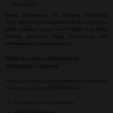
fibrynową?
Stopa cukrzycowa to problem zdrowotny,
który nieleczony może prowadzić do uszkodzeń
skóry, nerwów, naczyń krwionośnych oraz kości.
Główną przyczyną stopy cukrzycowej jest
nieprawidłowo leczona cukrzyca.
Zespół stopy cukrzycowej –
przyczyny i objawy
Stopa cukrzycowa jest przewlekłym powikłaniem
cukrzycy, a jej głównymi objawami są:
owrzodzenia i rany na stopach,
zmiana koloru skóry,