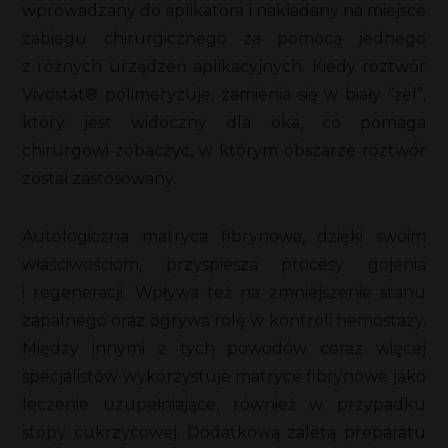
wprowadzany do aplikatora i nakładany na miejsce
zabiegu chirurgicznego za pomocą jednego
z różnych urządzeń aplikacyjnych. Kiedy roztwór
Vivostat® polimeryzuje, zamienia się w biały “żel”,
który jest widoczny dla oka, co pomaga
chirurgowi zobaczyć, w którym obszarze roztwór
został zastosowany.
Autologiczna matryca fibrynowa, dzięki swoim
właściwościom, przyspiesza procesy gojenia
i regeneracji. Wpływa też na zmniejszenie stanu
zapalnego oraz ogrywa rolę w kontroli hemostazy.
Między innymi z tych powodów coraz więcej
specjalistów wykorzystuje matryce fibrynowe jako
leczenie uzupełniające, również w przypadku
stopy cukrzycowej. Dodatkową zaletą preparatu