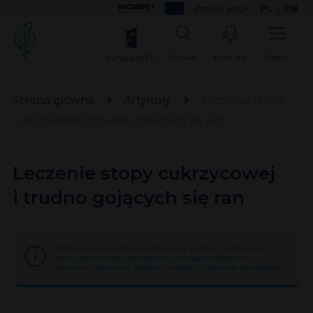
Zmień język:
PL
|
EN
Szukaj
Kontakt
Menu
Fundusze EU
Strona główna
Artykuły
Leczenie stopy
cukrzycowej i trudno gojących się ran
Leczenie stopy cukrzycowej
i trudno gojących się ran