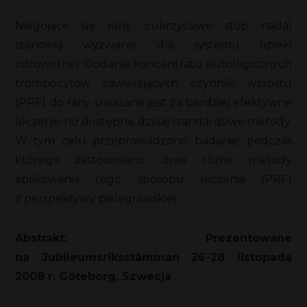
Niegojące się rany cukrzycowe stóp nadal
stanowią wyzwanie dla systemu opieki
zdrowotnej. Dodanie koncentratu autologicznych
trombocytów zawierających czynniki wzrostu
(PRF) do rany uważane jest za bardziej efektywne
leczenie niż dostępne dzisiaj standardowe metody.
W tym celu przeprowadzono badanie, podczas
którego zastosowano dwie różne metody
aplikowania tego sposobu leczenia (PRF)
z perspektywy pielęgniarskiej.
Abstrakt: Prezentowane
na Jubileumsriksstämman 26-28 listopada
2008 r. Göteborg, Szwecja