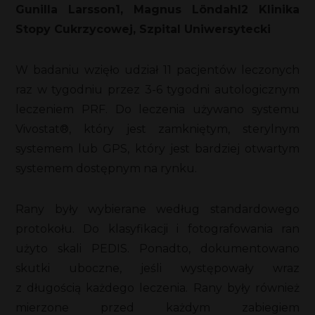
Gunilla Larsson1, Magnus Löndahl2 Klinika
Stopy Cukrzycowej, Szpital Uniwersytecki
W badaniu wzięło udział 11 pacjentów leczonych
raz w tygodniu przez 3-6 tygodni autologicznym
leczeniem PRF. Do leczenia używano systemu
Vivostat®, który jest zamkniętym, sterylnym
systemem lub GPS, który jest bardziej otwartym
systemem dostępnym na rynku.
Rany były wybierane według standardowego
protokołu. Do klasyfikacji i fotografowania ran
użyto skali PEDIS. Ponadto, dokumentowano
skutki uboczne, jeśli występowały wraz
z długością każdego leczenia. Rany były również
mierzone przed każdym zabiegiem