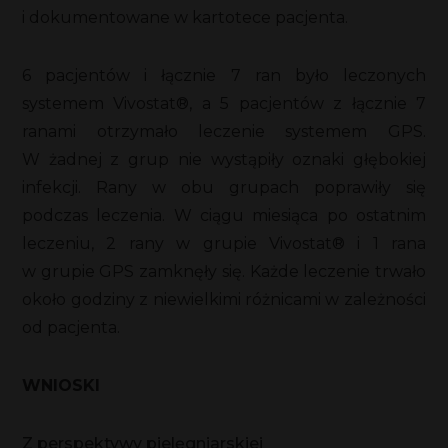
i dokumentowane w kartotece pacjenta.
6 pacjentów i łącznie 7 ran było leczonych
systemem Vivostat®, a 5 pacjentów z łącznie 7
ranami otrzymało leczenie systemem GPS.
W żadnej z grup nie wystąpiły oznaki głębokiej
infekcji. Rany w obu grupach poprawiły się
podczas leczenia. W ciągu miesiąca po ostatnim
leczeniu, 2 rany w grupie Vivostat® i 1 rana
w grupie GPS zamknęły się. Każde leczenie trwało
około godziny z niewielkimi różnicami w zależności
od pacjenta.
WNIOSKI
Z perspektywy pielęgniarskiej