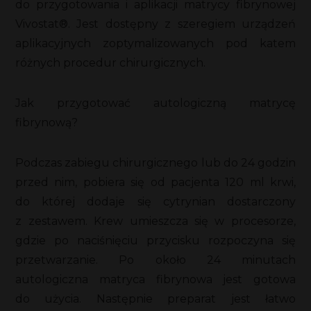
do przygotowania i aplikacji matrycy fibrynowej
Vivostat®. Jest dostępny z szeregiem urządzeń
aplikacyjnych zoptymalizowanych pod katem
różnych procedur chirurgicznych.
Jak przygotować autologiczną matrycę
fibrynową?
Podczas zabiegu chirurgicznego lub do 24 godzin
przed nim, pobiera się od pacjenta 120 ml krwi,
do której dodaje się cytrynian dostarczony
z zestawem. Krew umieszcza się w procesorze,
gdzie po naciśnięciu przycisku rozpoczyna się
przetwarzanie. Po około 24 minutach
autologiczna matryca fibrynowa jest gotowa
do użycia. Następnie preparat jest łatwo