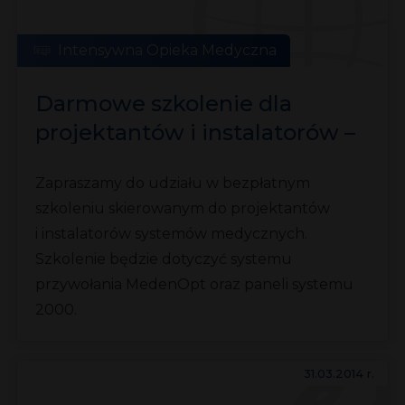
Intensywna Opieka Medyczna
Darmowe szkolenie dla
projektantów i instalatorów –
system MedenOpt i panele
Zapraszamy do udziału w bezpłatnym
systemu 2000
szkoleniu skierowanym do projektantów
i instalatorów systemów medycznych.
Szkolenie będzie dotyczyć systemu
przywołania MedenOpt oraz paneli systemu
2000.
31.03.2014 r.