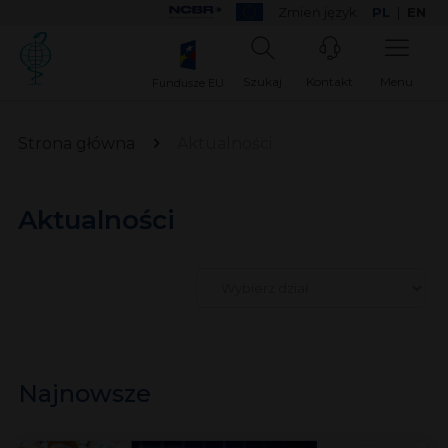
Zmień język:
PL
|
EN
Szukaj
Kontakt
Menu
Fundusze EU
Strona główna
Aktualności
Aktualności
Najnowsze