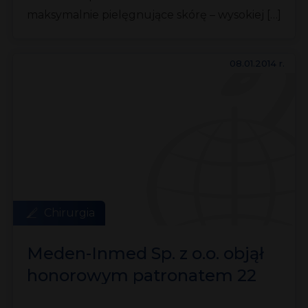
maksymalnie pielęgnujące skórę – wysokiej […]
08.01.2014 r.
Chirurgia
Meden-Inmed Sp. z o.o. objął
honorowym patronatem 22
Finał WOŚP w Warszawie