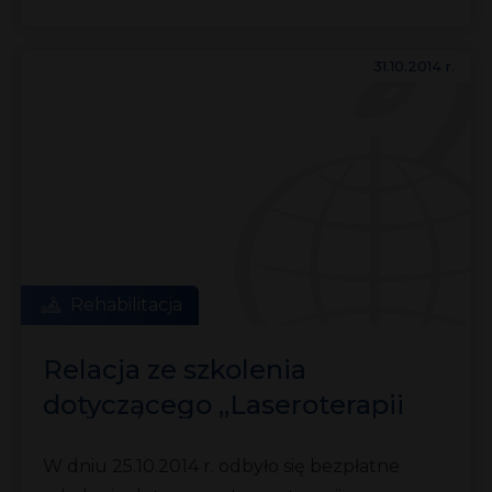
31.10.2014 r.
Rehabilitacja
Relacja ze szkolenia
dotyczącego „Laseroterapii
wysokoenergetycznej”
W dniu 25.10.2014 r. odbyło się bezpłatne