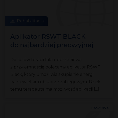
Rehabilitacja
Aplikator RSWT BLACK
do najbardziej precyzyjnej
aplikacji fali uderzeniowej
Do celów terapii falą uderzeniową
z przyjemnością polecamy aplikator RSWT
Black, który umożliwia skupienie energii
na niewielkim obszarze zabiegowym. Dzięki
temu terapeuta ma możliwość aplikacji […]
11.02.2015 r.