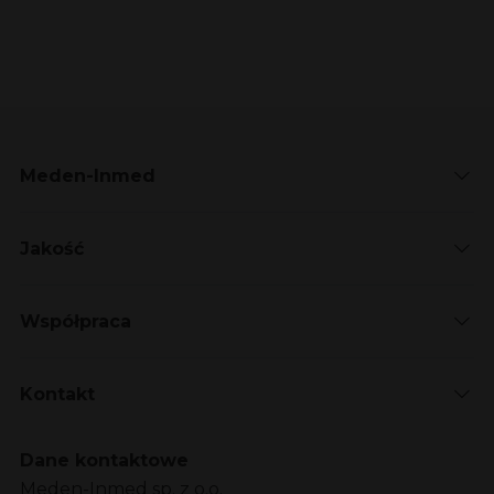
Meden-Inmed
Jakość
Współpraca
Kontakt
Dane kontaktowe
Meden-Inmed sp. z o.o.