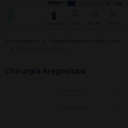
Zmień język:
PL
|
EN
Szukaj
Kontakt
Menu
Fundusze EU
Strona główna
Wydział Aparatury Medycznej
Chirurgia kręgosłupa
Chirurgia kręgosłupa