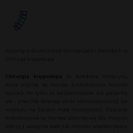
Piszemy o skutecznych koncepcjach i metodach w
Chirurgii kręgosłupa.
Chirurgia kręgosłupa
to dziedzina medycyny,
która prężnie się rozwija. Endoskopowe techniki
operacji nie tylko są bezpieczniejsze dla pacjenta,
ale i znacznie skracają okres rekonwalescencji (ze
względu na bardzo małą inwazyjność). Operacje
endoskopowe są również alternatywą dla chorych,
którzy z uwagi na wiek lub choroby współistniejące