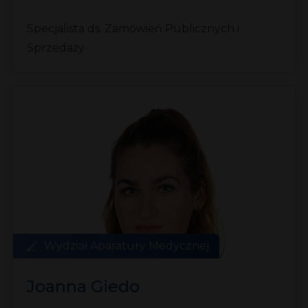
Specjalista ds. Zamówień Publicznych i
Sprzedaży
Wydział Aparatury Medycznej
Joanna Giedo