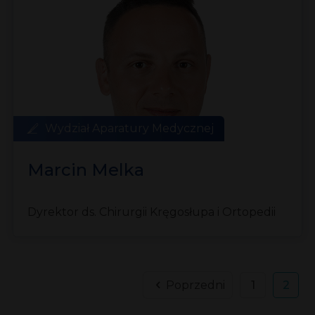
Wydział Aparatury Medycznej
Marcin Melka
Dyrektor ds. Chirurgii Kręgosłupa i Ortopedii
Poprzedni
1
2