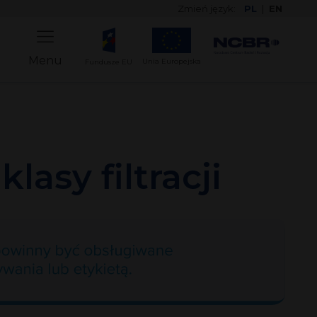
Zmień język:
PL
|
EN
Menu
Unia Europejska
Fundusze EU
asy filtracji