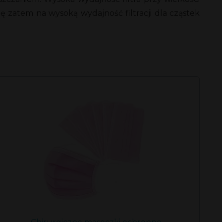
ię zatem na wysoką wydajność filtracji dla cząstek