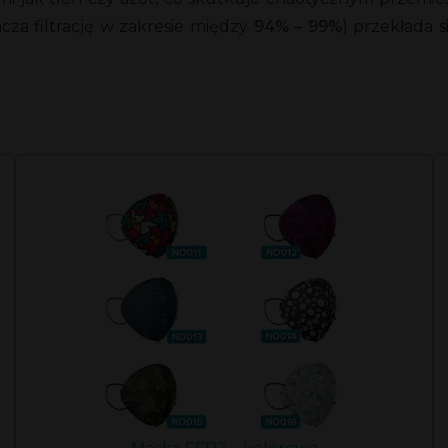
cza filtrację w zakresie między
94% – 99%
) przekłada s