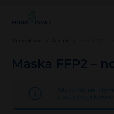
Strona główna
Artykuły
Maska FFP2 – norm
Maska FFP2 – nor