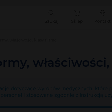
Szukaj
Sklep
Kontakt
y, właściwości, klasy filtracji
my, właściwości, kl