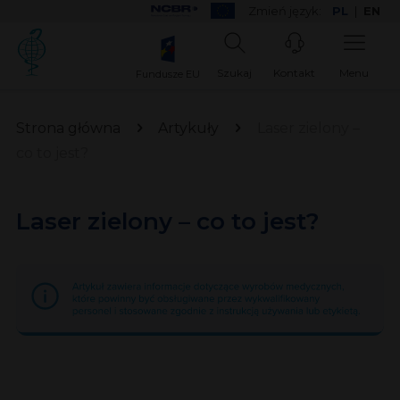
Zmień język:
PL
|
EN
Szukaj
Kontakt
Menu
Fundusze EU
Strona główna
Artykuły
Laser zielony –
co to jest?
Laser zielony – co to jest?