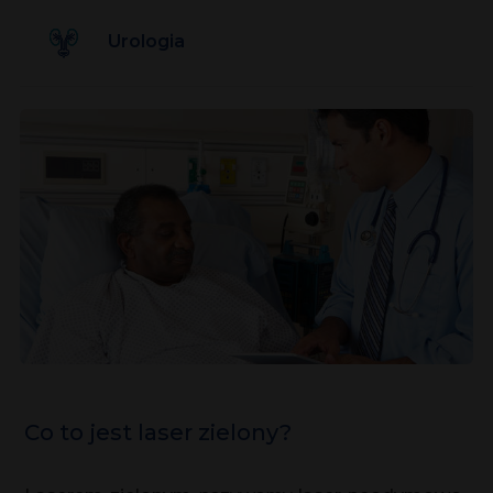
Urologia
Co to jest laser zielony?