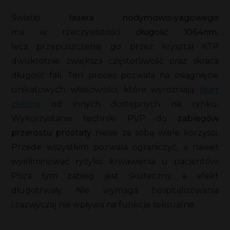
Światło
lasera
nodymowo-yagowego
ma w rzeczywistości
długość 1064nm
,
lecz przepuszczenie go przez kryształ KTP
dwukrotnie zwiększa częstotliwość oraz skraca
długość fali. Ten proces pozwala na osiągnięcie
unikatowych właściwości, które wyróżniają
laser
zielony
od innych dostępnych na rynku.
Wykorzystanie techniki PVP do
zabiegów
przerostu prostaty
niesie za sobą wiele korzyści.
Przede wszystkim pozwala ograniczyć, a nawet
wyeliminować ryzyko krwawienia u pacjentów.
Poza tym zabieg jest skuteczny, a efekt
długotrwały. Nie wymaga hospitalizowania
i zazwyczaj nie wpływa na funkcje seksualne.