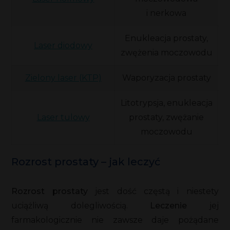
i nerkowa
Enukleacja prostaty,
Laser diodowy
zwężenia moczowodu
Zielony laser (KTP)
Waporyzacja prostaty
Litotrypsja, enukleacja
Laser tulowy
prostaty, zwężanie
moczowodu
Rozrost prostaty – jak leczyć
Rozrost prostaty
jest dość częstą i niestety
uciążliwą dolegliwością.
Leczenie
jej
farmakologicznie nie zawsze daje pożądane