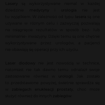
Lasery
są wykorzystywane niemal w każdej
dziedzinie
medycyny
i
urologia
nie jest
tu wyjątkiem. W zależności od typu
lasera
są one
używane w różnym celu i zazwyczaj pozwalają
na osiągnięcie rezultatów w sposób bez- lub
minimalnie- inwazyjny. Dzięki temu są one chętnie
wykorzystywane przez urologów, a pacjenci
nie obawiają się operacji przy ich użyciu.
Laser diodowy
nie jest nowością w technice,
natomiast nie tak dawno temu odnalazł swoje
zastosowanie również w
urologii
. Jak zostało
to przedstawione powyżej, świetnie sprawdza się
w
zabiegach enukleacji prostaty
, choć może
służyć również do innych
zabiegów
.