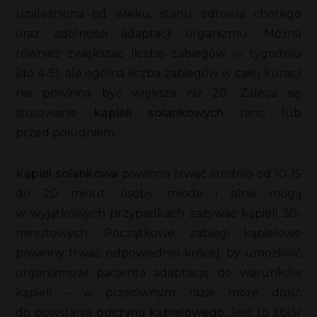
uzależniona od wieku, stanu zdrowia chorego
oraz zdolności adaptacji organizmu. Można
również zwiększać liczbę zabiegów w tygodniu
(do 4-5), ale ogólna liczba zabiegów w całej kuracji
nie powinna być większa niż 20. Zaleca się
stosowanie
kąpieli solankowych
rano lub
przed południem.
Kąpiel solankowa
powinna trwać średnio od 10-15
do 20 minut, osoby młode i silne mogą
w wyjątkowych przypadkach zażywać kąpieli 30-
minutowych. Początkowe zabiegi kąpielowe
powinny trwać odpowiednio krócej, by umożliwić
organizmowi pacjenta adaptację do warunków
kąpieli – w przeciwnym razie może dojść
do powstania
odczynu kąpielowego
. Jest to zbiór