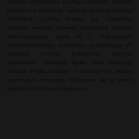
Sposób wytwarzania suchego aerozolu solnego
pozwala na uzyskanie wysokiej dyspersji imitując
atmosferę czynnej kopalni soli. Cząsteczki
suchego aerozolu solnego
posiadające ładunek
elektrostatyczny wiążą się z cząsteczkami
zanieczyszczonego powietrza i przyspieszają ich
osiadanie, tworząc praktycznie sterylne
środowisko. Inhalacje, będąc mało inwazyjną
metodą terapii, działając z pominięciem zapory
wątrobowo nerkowej, stosowane są w wielu
obiektach o różnym charakterze.