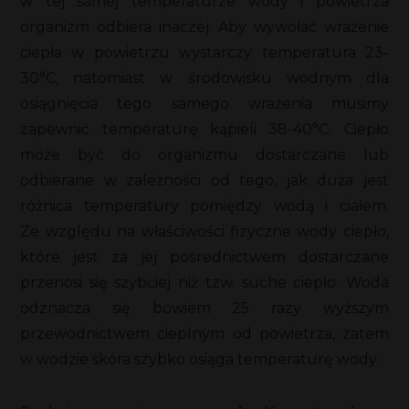
w tej samej temperaturze wody i powietrza
organizm odbiera inaczej. Aby wywołać wrażenie
ciepła w powietrzu wystarczy temperatura 23-
30°C, natomiast w środowisku wodnym dla
osiągnięcia tego samego wrażenia musimy
zapewnić temperaturę kąpieli 38-40°C. Ciepło
może być do organizmu dostarczane lub
odbierane w zależności od tego, jak duża jest
różnica temperatury pomiędzy wodą i ciałem.
Ze względu na właściwości fizyczne wody ciepło,
które jest za jej pośrednictwem dostarczane
przenosi się szybciej niż tzw. suche ciepło. Woda
odznacza się bowiem 25 razy wyższym
przewodnictwem cieplnym od powietrza, zatem
w wodzie skóra szybko osiąga temperaturę wody.