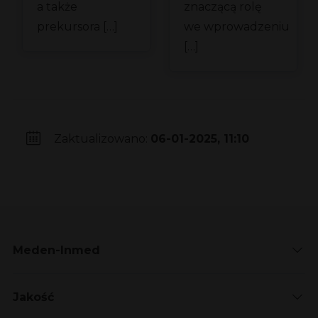
a także
znaczącą rolę
prekursora […]
we wprowadzeniu
[…]
Zaktualizowano:
06-01-2025, 11:10
Meden-Inmed
Jakość