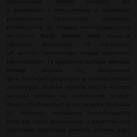
oddechowego.
Aerozol
mieszany jest
z powietrzem i wdmuchiwany z sąsiedniego
pomieszczenia technicznego, wypełniając
pomieszczenie do inhalacji wysokodysperyjnym
aerozolem.
Suchy aerozol solny
wykazuje
najwyższą skuteczność. W odróżnieniu
od aerozolu solankowego posiada właściwości
bakteriobójcze. Ta właściwość suchego
aerozolu
solnego
pozwala na zastosowanie
go w inhalacjach grupowych w pomieszczeniach
zamkniętych. Wysokie stężenie NaCl w suchym
aerozolu pozwala na zastosowanie niższych
dawek przyjmowanych przez pacjenta. Wyklucza
to możliwość wystąpienia bronchospazmu,
który jest często obserwowany u pacjentów przy
wdychaniu wilgotnego aerozolu chlorku sodu.