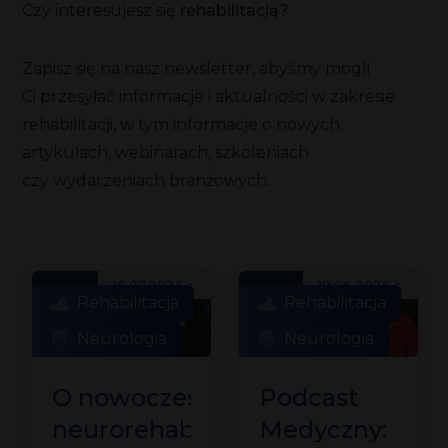
Czy interesujesz się
rehabilitacją?
Zapisz się na nasz newsletter, abyśmy mogli
Ci przesyłać informacje i aktualności w zakresie
rehabilitacji, w tym informacje o nowych
artykułach, webinarach, szkoleniach
czy wydarzeniach branżowych.
16.07.2026 r.
18.06.2026 r.
Rehabilitacja
Rehabilitacja
Neurologia
Neurologia
O nowoczesnej
Podcast
neurorehabilitacji
Medyczny: