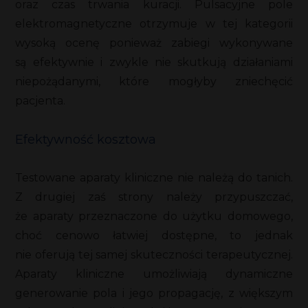
oraz czas trwania kuracji. Pulsacyjne pole
elektromagnetyczne otrzymuje w tej kategorii
wysoką ocenę ponieważ zabiegi wykonywane
są efektywnie i zwykle nie skutkują działaniami
niepożądanymi, które mogłyby zniechęcić
pacjenta.
Efektywność kosztowa
Testowane aparaty kliniczne nie należą do tanich.
Z drugiej zaś strony należy przypuszczać,
że aparaty przeznaczone do użytku domowego,
choć cenowo łatwiej dostępne, to jednak
nie oferują tej samej skuteczności terapeutycznej.
Aparaty kliniczne umożliwiają dynamiczne
generowanie pola i jego propagację, z większym