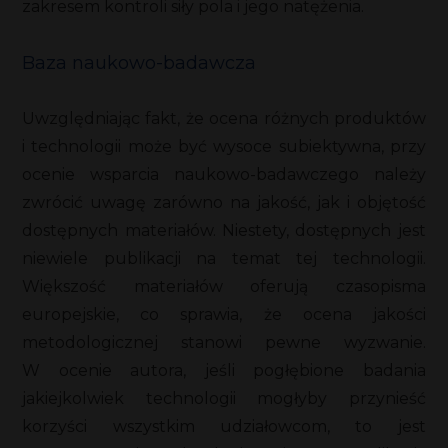
zakresem kontroli siły pola i jego natężenia.
Baza naukowo-badawcza
Uwzględniając fakt, że ocena różnych produktów
i technologii może być wysoce subiektywna, przy
ocenie wsparcia naukowo-badawczego należy
zwrócić uwagę zarówno na jakość, jak i objętość
dostępnych materiałów. Niestety, dostępnych jest
niewiele publikacji na temat tej technologii.
Większość materiałów oferują czasopisma
europejskie, co sprawia, że ocena jakości
metodologicznej stanowi pewne wyzwanie.
W ocenie autora, jeśli pogłębione badania
jakiejkolwiek technologii mogłyby przynieść
korzyści wszystkim udziałowcom, to jest