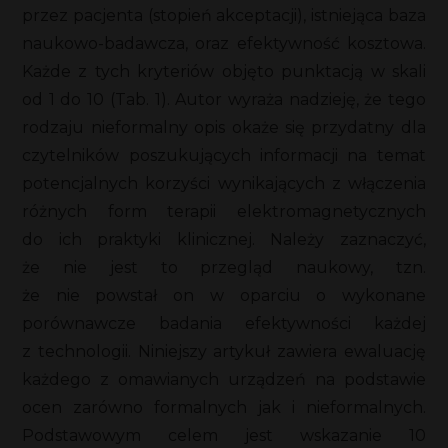
przez pacjenta (stopień akceptacji), istniejąca baza
naukowo-badawcza, oraz efektywność kosztowa.
Każde z tych kryteriów objęto punktacją w skali
od 1 do 10 (Tab. 1). Autor wyraża nadzieję, że tego
rodzaju nieformalny opis okaże się przydatny dla
czytelników poszukujących informacji na temat
potencjalnych korzyści wynikających z włączenia
różnych form terapii elektromagnetycznych
do ich praktyki klinicznej. Należy zaznaczyć,
że nie jest to przegląd naukowy, tzn.
że nie powstał on w oparciu o wykonane
porównawcze badania efektywności każdej
z technologii. Niniejszy artykuł zawiera ewaluację
każdego z omawianych urządzeń na podstawie
ocen zarówno formalnych jak i nieformalnych.
Podstawowym celem jest wskazanie 10