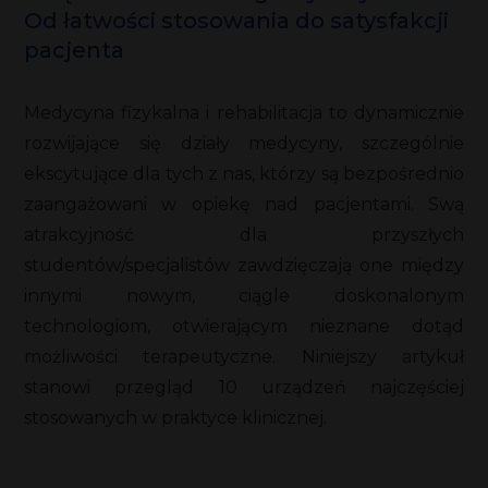
Od łatwości stosowania do satysfakcji
pacjenta
Medycyna fizykalna i rehabilitacja to dynamicznie
rozwijające się działy medycyny, szczególnie
ekscytujące dla tych z nas, którzy są bezpośrednio
zaangażowani w opiekę nad pacjentami. Swą
atrakcyjność dla przyszłych
studentów/specjalistów zawdzięczają one między
innymi nowym, ciągle doskonalonym
technologiom, otwierającym nieznane dotąd
możliwości terapeutyczne. Niniejszy artykuł
stanowi przegląd 10 urządzeń najczęściej
stosowanych w praktyce klinicznej.