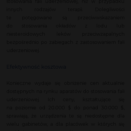
stosowania fali uderzeniowej, niż w przypadku
innych rodzajów terapii. Dolegliwości
te potęgowane są przeciwwskazaniem
do stosowania okładów z lodu lub
niesteroidowych leków przeciwzapalnych
bezpośrednio po zabiegach z zastosowaniem fali
uderzeniowej.
Efektywność kosztowa
Konieczne wydaje się obniżenie cen aktualnie
dostępnych na rynku aparatów do stosowania fali
uderzeniowej. Ich ceny, kształtujące się
na poziomie od 20.000 $ do ponad 30.000 $,
sprawiają, że urządzenia te są niedostępne dla
wielu gabinetów, a dla placówek w których się