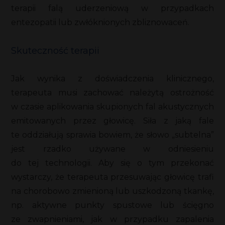
terapii falą uderzeniową w przypadkach
entezopatii lub zwłóknionych zbliznowaceń.
Skuteczność terapii
Jak wynika z doświadczenia klinicznego,
terapeuta musi zachować należytą ostrożność
w czasie aplikowania skupionych fal akustycznych
emitowanych przez głowicę. Siła z jaką fale
te oddziałują sprawia bowiem, że słowo „subtelna”
jest rzadko używane w odniesieniu
do tej technologii. Aby się o tym przekonać
wystarczy, że terapeuta przesuwając głowicę trafi
na chorobowo zmienioną lub uszkodzoną tkankę,
np. aktywne punkty spustowe lub ścięgno
ze zwapnieniami, jak w przypadku zapalenia