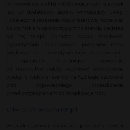
do wywołania efektu fotobiologicznego, a jednak
jest to dodatkowy aspekt wymagający uwagi
i ostatecznie natężenie wiązki laserowej może stać
się czynnikiem ograniczającym tolerancję pacjenta
dla tej terapii. Ponadto, wobec możliwości
wykorzystania dodatkowych poziomów mocy
(większych o 2 – 3 rzędy wielkości w porównaniu
z aparatami wcześniejszej generacji),
od terapeutów należy oczekiwać wzbogacenia
wiedzy o wpływie laserów na fizjologię człowieka
oraz odpowiedniego przeszkolenia
przed przystąpieniem do terapii pacjentów.
Łatwość stosowania terapii
Wszystkie systemy wykorzystujące lasery klasy 4