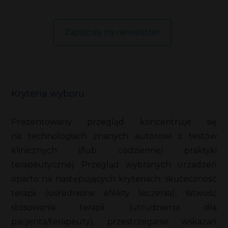
Zapisz się na newsletter
Kryteria wyboru
Prezentowany przegląd koncentruje się
na technologiach znanych autorowi z testów
klinicznych i/lub codziennej praktyki
terapeutycznej. Przegląd wybranych urządzeń
oparto na następujących kryteriach: skuteczność
terapii (uśrednione efekty leczenia), łatwość
stosowania terapii (utrudnienia dla
pacjenta/terapeuty), przestrzeganie wskazań