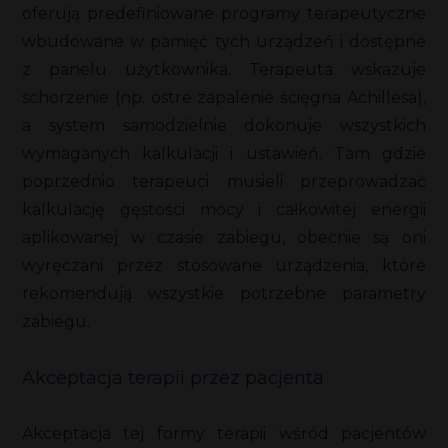
oferują predefiniowane programy terapeutyczne
wbudowane w pamięć tych urządzeń i dostępne
z panelu użytkownika. Terapeuta wskazuje
schorzenie (np. ostre zapalenie ścięgna Achillesa),
a system samodzielnie dokonuje wszystkich
wymaganych kalkulacji i ustawień. Tam gdzie
poprzednio terapeuci musieli przeprowadzać
kalkulację gęstości mocy i całkowitej energii
aplikowanej w czasie zabiegu, obecnie są oni
wyręczani przez stosowane urządzenia, które
rekomendują wszystkie potrzebne parametry
zabiegu.
Akceptacja terapii przez pacjenta
Akceptacja tej formy terapii wśród pacjentów