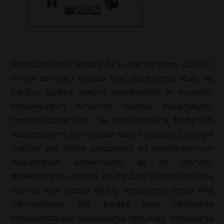
Pozaustrojowa terapia falą uderzeniową (ESWT),
znana też jako terapia falą akustyczną, stała się
bardzo szybko złotym standardem w leczeniu
przewlekłych schorzeń tkanek zwapniałych,
zmineralizowanych i ze zwłóknieniami, będących
następstwem dawno zaistniałych urazów. Etiologia
urazów jest różna, począwszy od powtarzalnych
nadwyrężeń wysiłkowych, aż do ostrych,
gwałtownych urazów. Im bardziej skonsolidowana
tkanka, tym lepsze efekty stosowania terapii falą
uderzeniową. Nie budzą więc zdziwienia
przewyższające oczekiwania rezultaty stosowania