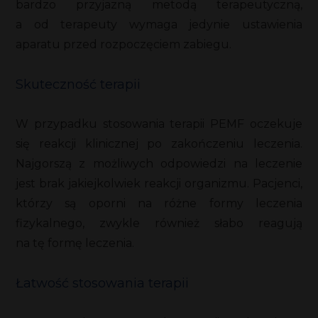
bardzo przyjazną metodą terapeutyczną,
a od terapeuty wymaga jedynie ustawienia
aparatu przed rozpoczęciem zabiegu.
Skuteczność terapii
W przypadku stosowania terapii PEMF oczekuje
się reakcji klinicznej po zakończeniu leczenia.
Najgorszą z możliwych odpowiedzi na leczenie
jest brak jakiejkolwiek reakcji organizmu. Pacjenci,
którzy są oporni na różne formy leczenia
fizykalnego, zwykle również słabo reagują
na tę formę leczenia.
Łatwość stosowania terapii