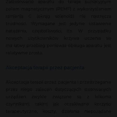
Zastosowanie aparatu do terapii pulsacyjnym
polem magnetycznym (PEMF) z wykorzystaniem
ramienia C (okrąg solenoid) nie nastręcza
trudności. Wymagane jest jedynie ustawienie
natężenia, częstotliwości, itp. W przypadku
nowych użytkowników krzywa uczenia się
ma łatwy przebieg ponieważ obsługa aparatu jest
relatywnie prosta.
Akceptacja terapii przez pacjenta
Akceptacja terapii przez pacjenta i przestrzeganie
przez niego zaleceń dotyczących stosowanych
urządzeń zwykle związane są z kilkoma
czynnikami, takimi jak oczekiwane korzyści
terapeutyczne, koszty, działania niepożądane