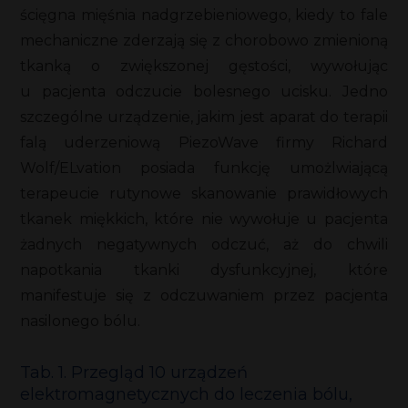
ścięgna mięśnia nadgrzebieniowego, kiedy to fale
mechaniczne zderzają się z chorobowo zmienioną
tkanką o zwiększonej gęstości, wywołując
u pacjenta odczucie bolesnego ucisku. Jedno
szczególne urządzenie, jakim jest aparat do terapii
falą uderzeniową PiezoWave firmy Richard
Wolf/ELvation posiada funkcję umożlwiającą
terapeucie rutynowe skanowanie prawidłowych
tkanek miękkich, które nie wywołuje u pacjenta
żadnych negatywnych odczuć, aż do chwili
napotkania tkanki dysfunkcyjnej, które
manifestuje się z odczuwaniem przez pacjenta
nasilonego bólu.
Tab. 1. Przegląd 10 urządzeń
elektromagnetycznych do leczenia bólu,