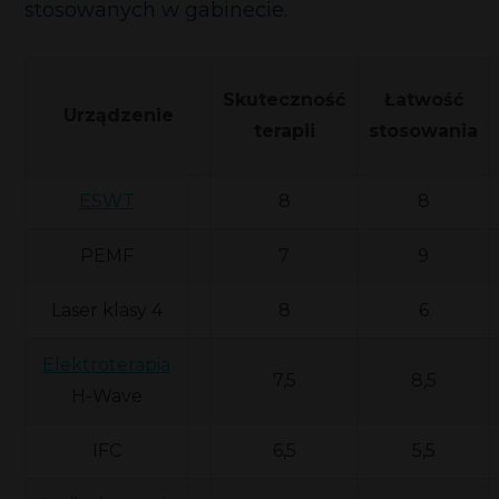
stosowanych w gabinecie.
Skuteczność
Łatwość
Urządzenie
terapii
stosowania
ESWT
8
8
PEMF
7
9
Laser klasy 4
8
6
Elektroterapia
7,5
8,5
H-Wave
IFC
6,5
5,5