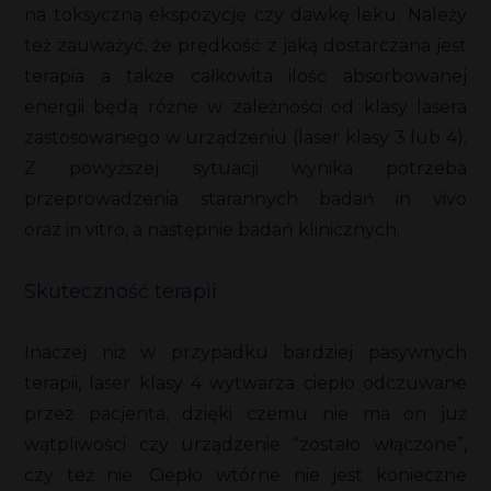
na toksyczną ekspozycję czy dawkę leku. Należy
też zauważyć, że prędkość z jaką dostarczana jest
terapia a także całkowita ilość absorbowanej
energii będą różne w zależności od klasy lasera
zastosowanego w urządzeniu (laser klasy 3 lub 4).
Z powyższej sytuacji wynika potrzeba
przeprowadzenia starannych badań in vivo
oraz in vitro, a następnie badań klinicznych.
Skuteczność terapii
Inaczej niż w przypadku bardziej pasywnych
terapii, laser klasy 4 wytwarza ciepło odczuwane
przez pacjenta, dzięki czemu nie ma on już
wątpliwości czy urządzenie “zostało włączone”,
czy też nie. Ciepło wtórne nie jest konieczne