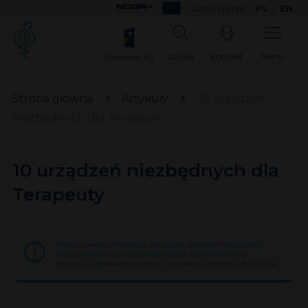
Zmień język:
PL
|
EN
Szukaj
Kontakt
Menu
Fundusze EU
Strona główna
Artykuły
10 urządzeń
niezbędnych dla Terapeuty
10 urządzeń niezbędnych dla
Terapeuty