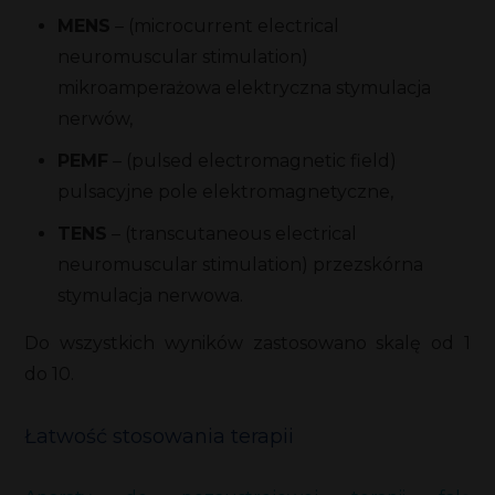
MENS
– (microcurrent electrical
neuromuscular stimulation)
mikroamperażowa elektryczna stymulacja
nerwów,
PEMF
– (pulsed electromagnetic field)
pulsacyjne pole elektromagnetyczne,
TENS
– (transcutaneous electrical
neuromuscular stimulation) przezskórna
stymulacja nerwowa.
Do wszystkich wyników zastosowano skalę od 1
do 10.
Łatwość stosowania terapii