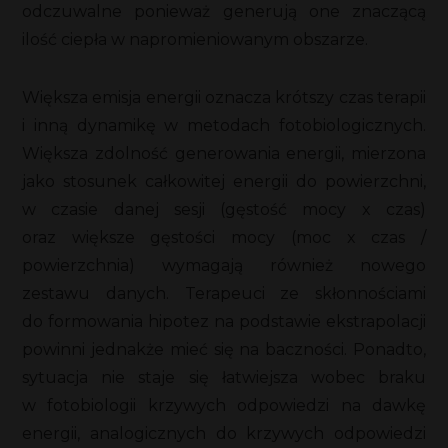
odczuwalne ponieważ generują one znaczącą
ilość ciepła w napromieniowanym obszarze.
Większa emisja energii oznacza krótszy czas terapii
i inną dynamikę w metodach fotobiologicznych.
Większa zdolność generowania energii, mierzona
jako stosunek całkowitej energii do powierzchni,
w czasie danej sesji (gęstość mocy x czas)
oraz większe gęstości mocy (moc x czas /
powierzchnia) wymagają również nowego
zestawu danych. Terapeuci ze skłonnościami
do formowania hipotez na podstawie ekstrapolacji
powinni jednakże mieć się na baczności. Ponadto,
sytuacja nie staje się łatwiejsza wobec braku
w fotobiologii krzywych odpowiedzi na dawkę
energii, analogicznych do krzywych odpowiedzi