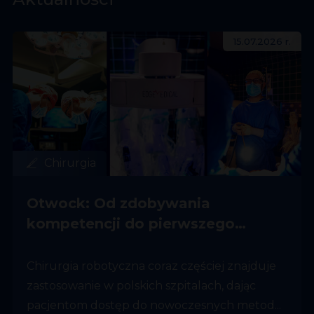
15.07.2026 r.
Chirurgia
Otwock: Od zdobywania
kompetencji do pierwszego
zabiegu
Chirurgia robotyczna coraz częściej znajduje
zastosowanie w polskich szpitalach, dając
pacjentom dostęp do nowoczesnych metod...