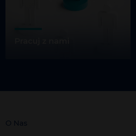
Pracuj z nami
O Nas