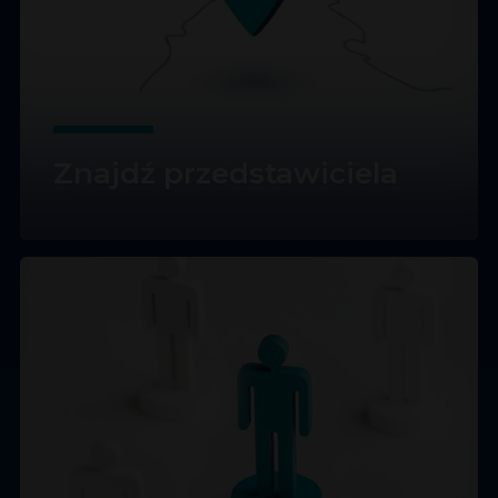
Znajdź przedstawiciela