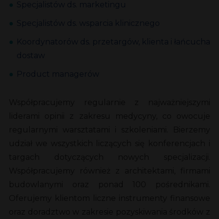
Specjalistów ds. marketingu
Specjalistów ds. wsparcia klinicznego
Koordynatorów ds. przetargów, klienta i łańcucha
dostaw
Product managerów
Współpracujemy regularnie z najważniejszymi
liderami opinii z zakresu medycyny, co owocuje
regularnymi warsztatami i szkoleniami. Bierzemy
udział we wszystkich liczących się konferencjach i
targach dotyczących nowych specjalizacji.
Współpracujemy również z architektami, firmami
budowlanymi oraz ponad 100 pośrednikami.
Oferujemy klientom liczne instrumenty finansowe
oraz doradztwo w zakresie pozyskiwania środków z