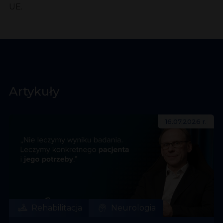
UE.
Artykuły
16.07.2026 r.
Rehabilitacja
Neurologia