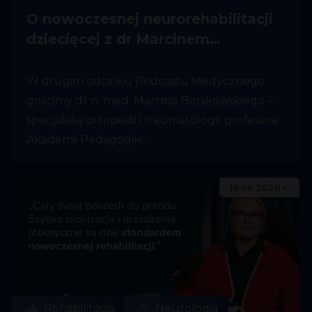
O nowoczesnej neurorehabilitacji
dziecięcej z dr Marcinem
Bonikowskim
W drugim odcinku Podcastu Medycznego
gościmy dr n. med. Marcina Bonikowskiego –
specjalistę ortopedii i traumatologii, profesora
Akademii Pedagogiki...
18.06.2026 r.
Rehabilitacja
Neurologia