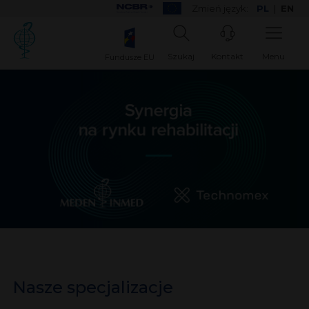
Zmień język:
PL
|
EN
Szukaj
Kontakt
Menu
Fundusze EU
Nasze specjalizacje