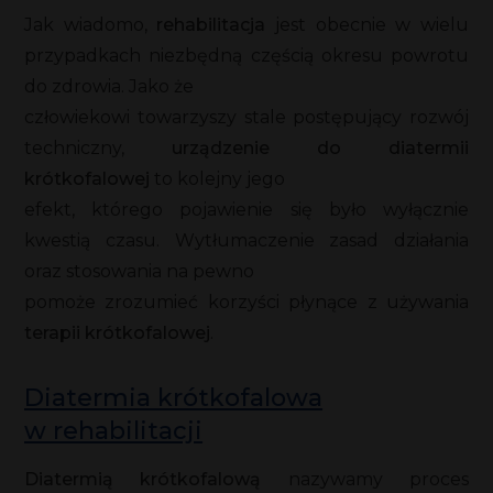
Jak wiadomo,
rehabilitacja
jest obecnie w wielu
przypadkach niezbędną częścią okresu powrotu
do zdrowia. Jako że
człowiekowi towarzyszy stale postępujący rozwój
techniczny,
urządzenie do diatermii
krótkofalowej
to kolejny jego
efekt, którego pojawienie się było wyłącznie
kwestią czasu. Wytłumaczenie zasad działania
oraz stosowania na pewno
pomoże zrozumieć korzyści płynące z używania
terapii krótkofalowej
.
Diatermia krótkofalowa
w rehabilitacji
Diatermią krótkofalową
nazywamy proces