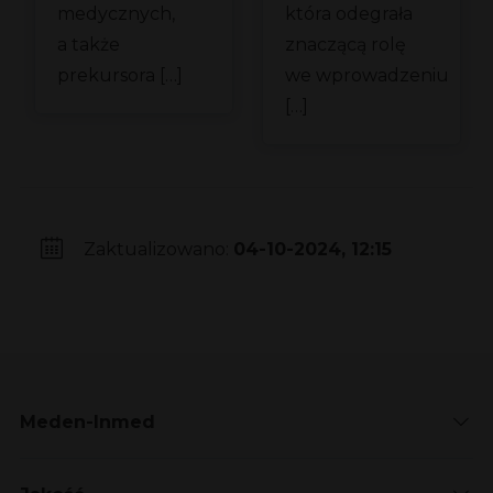
medycznych,
która odegrała
a także
znaczącą rolę
prekursora […]
we wprowadzeniu
[…]
Zaktualizowano:
04-10-2024, 12:15
Meden-Inmed