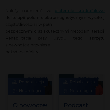
Należy nadmienić, że
diatermie krótkofalowe
do
terapii polem elektromagnetycznym
wysokiej
częstotliwości są w pełni
bezpiecznymi oraz skutecznymi metodami terapii.
Rehabilitacja
przy użyciu tego
sprzętu
z pewnością przyniesie
pożądane efekty.
16.07.2026 r.
18.06.2026 r.
Rehabilitacja
Rehabilitacja
Neurologia
Neurologia
O nowoczesnej
Podcast