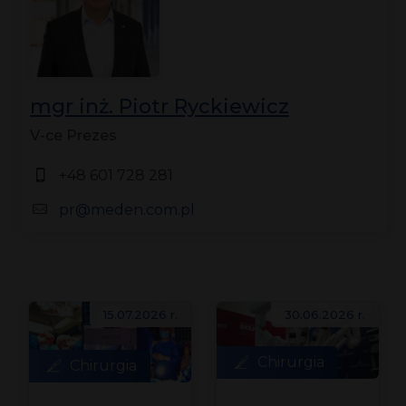
mgr inż. Piotr Ryckiewicz
V-ce Prezes
+48 601 728 281
pr@meden.com.pl
15.07.2026 r.
30.06.2026 r.
Chirurgia
Chirurgia