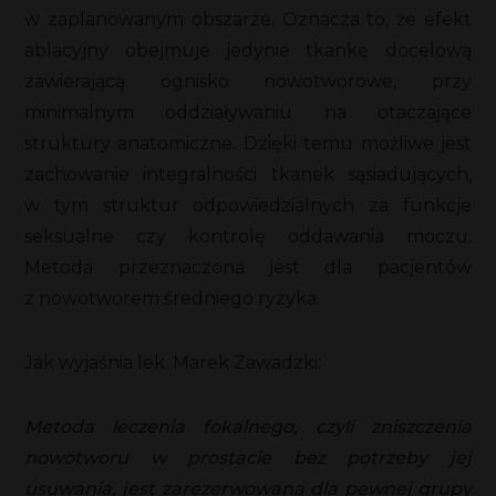
w zaplanowanym obszarze. Oznacza to, że efekt
ablacyjny obejmuje jedynie tkankę docelową
zawierającą ognisko nowotworowe, przy
minimalnym oddziaływaniu na otaczające
struktury anatomiczne. Dzięki temu możliwe jest
zachowanie integralności tkanek sąsiadujących,
w tym struktur odpowiedzialnych za funkcje
seksualne czy kontrolę oddawania moczu.
Metoda przeznaczona jest dla pacjentów
z nowotworem średniego ryzyka.
Jak wyjaśnia lek. Marek Zawadzki:
Metoda leczenia fokalnego, czyli zniszczenia
nowotworu w prostacie bez potrzeby jej
usuwania, jest zarezerwowana dla pewnej grupy