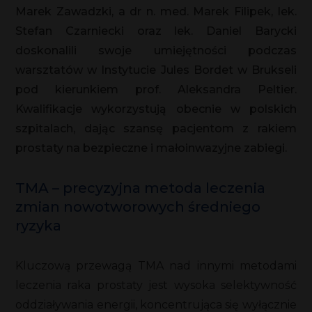
Marek Zawadzki, a dr n. med. Marek Filipek, lek.
Stefan Czarniecki oraz lek. Daniel Barycki
doskonalili swoje umiejętności podczas
warsztatów w Instytucie Jules Bordet w Brukseli
pod kierunkiem prof. Aleksandra Peltier.
Kwalifikacje wykorzystują obecnie w polskich
szpitalach, dając szansę pacjentom z rakiem
prostaty na bezpieczne i małoinwazyjne zabiegi.
TMA – precyzyjna metoda leczenia
zmian nowotworowych średniego
ryzyka
Kluczową przewagą TMA nad innymi metodami
leczenia raka prostaty jest wysoka selektywność
oddziaływania energii, koncentrująca się wyłącznie