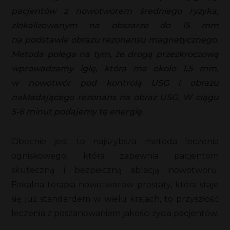
pacjentów z nowotworem średniego ryzyka,
zlokalizowanym na obszarze do 15 mm
na podstawie obrazu rezonansu magnetycznego.
Metoda polega na tym, że drogą przezkroczową
wprowadzamy igłę, która ma około 1,5 mm,
w nowotwór pod kontrolą USG i obrazu
nakładającego rezonans na obraz USG. W ciągu
5-6 minut podajemy tę energię.
Obecnie jest to najszybsza metoda leczenia
ogniskowego, która zapewnia pacjentom
skuteczną i bezpieczną ablacją nowotworu.
Fokalna terapia nowotworów prostaty, która staje
się już standardem w wielu krajach, to przyszłość
leczenia z poszanowaniem jakości życia pacjentów.