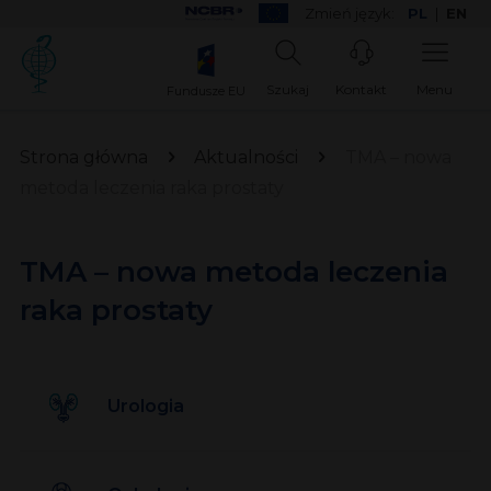
Zmień język:
PL
|
EN
Szukaj
Kontakt
Menu
Fundusze EU
Strona główna
Aktualności
TMA – nowa
metoda leczenia raka prostaty
TMA – nowa metoda leczenia
raka prostaty
Urologia