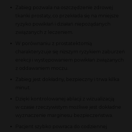
Zabieg pozwala na oszczędzenie zdrowej
tkanki prostaty, co przekłada się na mniejsze
ryzyko powikłań i działań niepożądanych
związanych z leczeniem.
W porównaniu z prostatektomią
charakteryzuje się niższym ryzykiem zaburzeń
erekcji i występowaniem powikłań związanych
z oddawaniem moczu.
Zabieg jest dokładny, bezpieczny i trwa kilka
minut.
Dzięki kontrolowanej ablacji z wizualizacją
w czasie rzeczywistym możliwe jest dokładne
wyznaczenie marginesu bezpieczeństwa.
Pacjent szybko powraca do codziennej