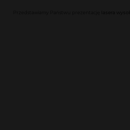
Przedstawiamy Państwu prezentację
lasera wys