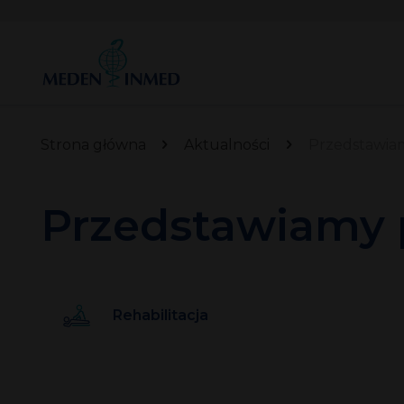
Strona główna
Aktualności
Przedstawiam
Przedstawiamy 
Rehabilitacja