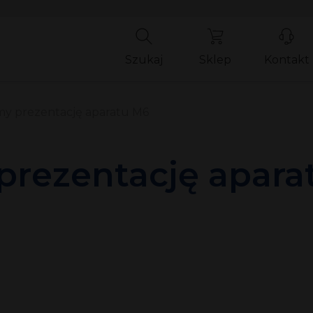
Szukaj
Sklep
Kontakt
y prezentację aparatu M6
prezentację apara