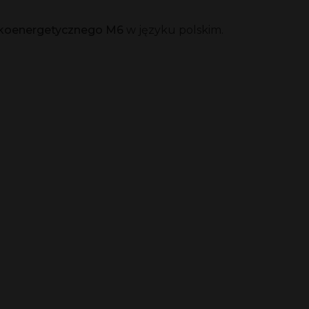
okoenergetycznego
M6
w języku polskim.