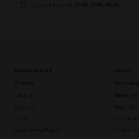
Zaktualizowano:
17-02-2016, 14:26
Meden-Inmed
Jakość
O firmie
Baza wied
Historia
Nasze real
Artykuły
Nagrody i
Sklep
Katalogi 
Kadra zarządzająca
Strony p