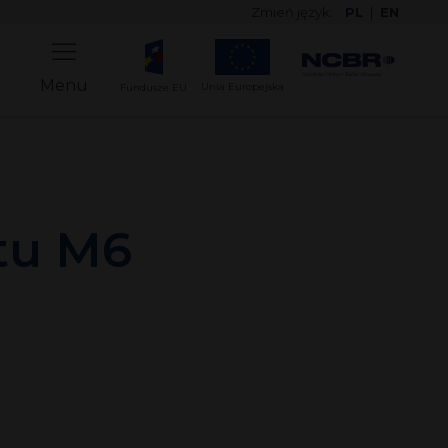
Zmień język:
PL
|
EN
Menu
Unia Europejska
Fundusze EU
tu M6