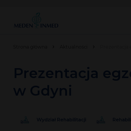
Strona główna
Aktualności
Prezentacja 
Prezentacja egz
w Gdyni
Wydział Rehabilitacji
Rehabil