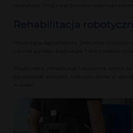
reedukacja chodu oraz poprawa mobilności pacje
Rehabilitacja robotyczn
Prezentacja egzoszkieletu DKN miała charakter p
odcinka szyjnego kręgosłupa. Takie podejście pozw
Współczesna rehabilitacja robotyczna opiera 
Egzoszkielet prowadzi kończyny dolne w sposób
w terapii.