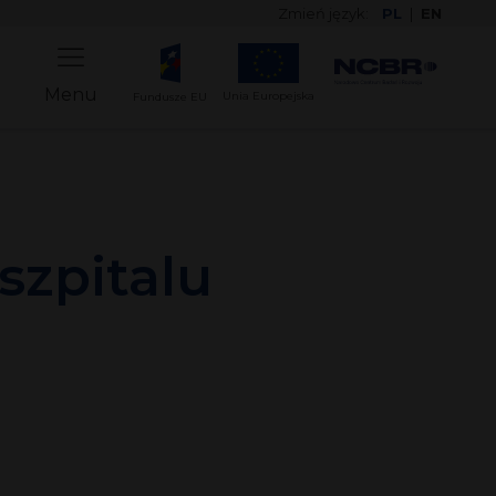
Zmień język:
PL
|
EN
Menu
Unia Europejska
Fundusze EU
szpitalu