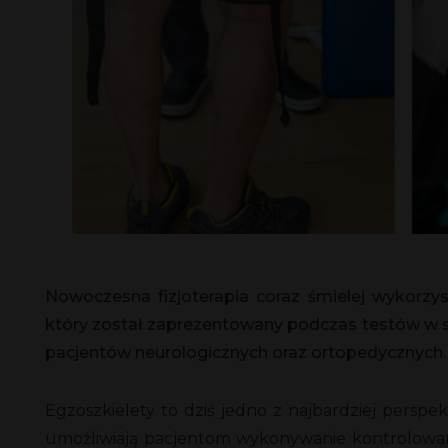
Nowoczesna fizjoterapia coraz śmielej wykorzys
który został zaprezentowany podczas testów w sz
pacjentów neurologicznych oraz ortopedycznych.
Egzoszkielety to dziś jedno z najbardziej pers
umożliwiają pacjentom wykonywanie kontrolowan