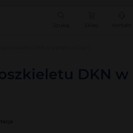
Szukaj
Sklep
Kontakt
egzoszkieletu DKN w szpitalu w Gdyni
oszkieletu DKN w 
itacja