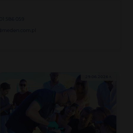
01 586 059
meden.com.pl
29.06.2026 r.