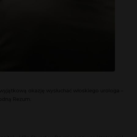
 wyjątkową okazję wysłuchać włoskiego urologa –
 wodną Rezum.