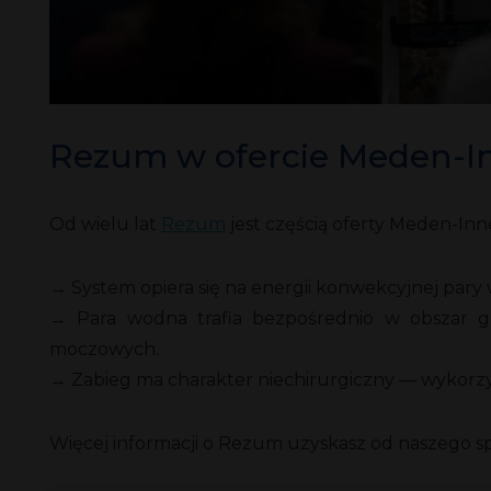
Rezum w ofercie Meden-
Od wielu lat
Rezum
jest częścią oferty Meden-Inn
→ System opiera się na energii konwekcyjnej pary 
→ Para wodna trafia bezpośrednio w obszar g
moczowych.
→ Zabieg ma charakter niechirurgiczny — wykorzy
Więcej informacji o Rezum uzyskasz od naszego sp