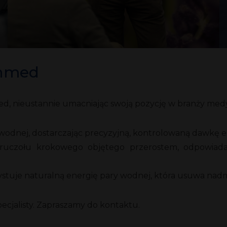
Inmed
ed, nieustannie umacniając swoją pozycję w branży med
wodnej, dostarczając precyzyjną, kontrolowaną dawkę ene
ruczołu krokowego objętego przerostem, odpowiadaj
stuje naturalną energię pary wodnej, która usuwa nadm
ecjalisty. Zapraszamy do kontaktu.