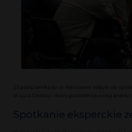
23 października br. w Warszawie odbyło się spo
dr Luca Cindolo – który podzielił się swoją prak
Spotkanie eksperckie ze