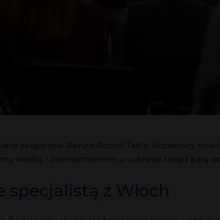
tkanie eksperckie Rezum Round Table. Uczestnicy mieli
tyczną wiedzą i doświadczeniem w zakresie terapii parą
 specjalistą z Włoch