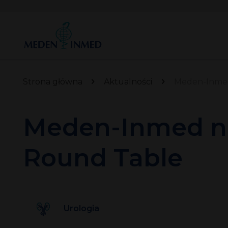
Strona główna
Aktualności
Meden-Inmed
Meden-Inmed n
Round Table
Urologia