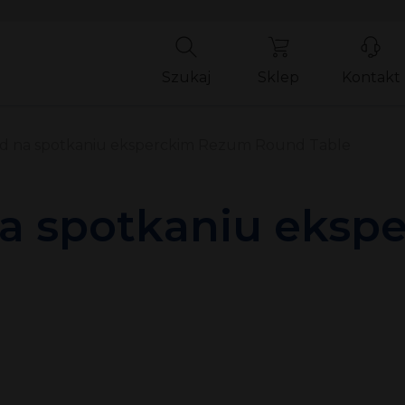
Szukaj
Sklep
Kontakt
 na spotkaniu eksperckim Rezum Round Table
a spotkaniu eksp