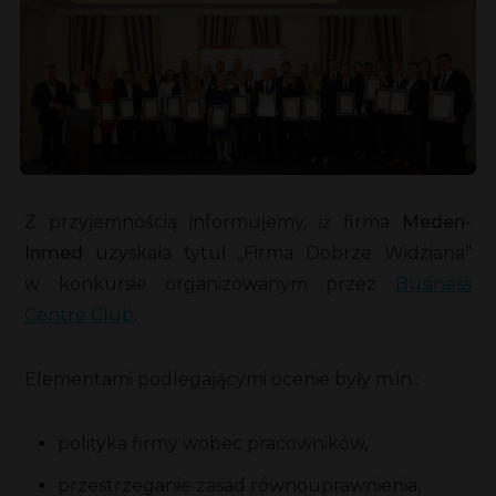
Z przyjemnością informujemy, iż firma
Meden-
Inmed
uzyskała tytuł „Firma Dobrze Widziana“
w konkursie organizowanym przez
Business
Centre Club
.
Elementami podlegającymi ocenie były m.in.:
polityka firmy wobec pracowników,
przestrzeganie zasad równouprawnienia,