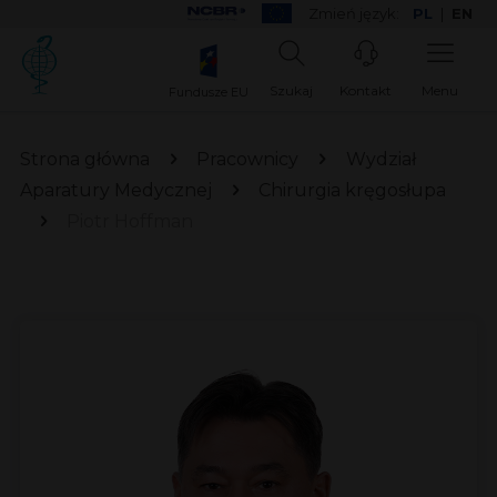
Zmień język:
PL
|
EN
Szukaj
Kontakt
Menu
Fundusze EU
Strona główna
Pracownicy
Wydział
Aparatury Medycznej
Chirurgia kręgosłupa
Piotr Hoffman