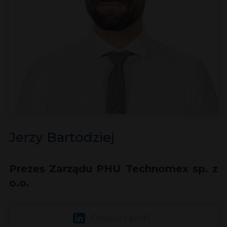
Jerzy Bartodziej
Prezes Zarządu PHU Technomex sp. z
o.o.
Odwiedź profil