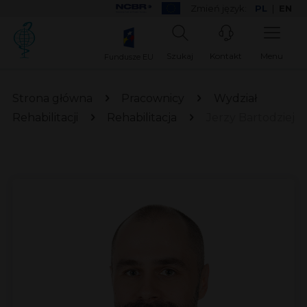
Zmień język:
PL
|
EN
Szukaj
Kontakt
Menu
Fundusze EU
Strona główna
Pracownicy
Wydział
Rehabilitacji
Rehabilitacja
Jerzy Bartodziej