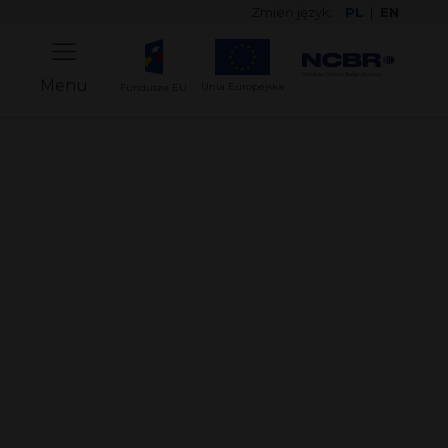
Zmień język:
PL
|
EN
Menu
Unia Europejska
Fundusze EU