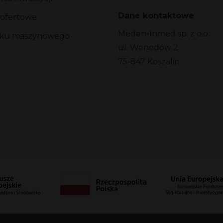
Dane kontaktowe
 ofertowe
Meden-Inmed sp. z o.o.
arku maszynowego
ul. Wenedów 2
75-847 Koszalin