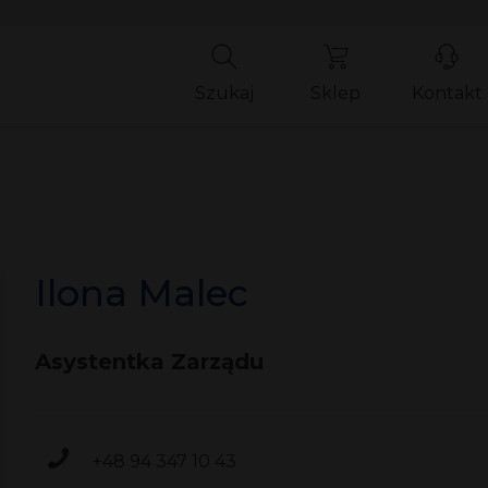
Szukaj
Sklep
Kontakt
Ilona Malec
Asystentka Zarządu
+48 94 347 10 43