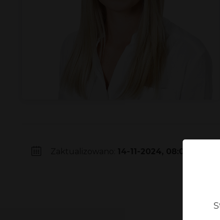
Zaktualizowano:
14-11-2024, 08:08
S