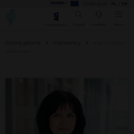
Zmień język:
PL
|
EN
Szukaj
Kontakt
Menu
Fundusze EU
Strona główna
Pracownicy
mgr Elżbieta
Badowska