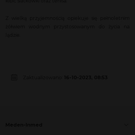
kibic siatkówki oraz tenisa.
Z wielką przyjemnością opiekuje się pełnoletnim
żółwiem wodnym przystosowanym do życia na
lądzie.
Zaktualizowano:
16-10-2023, 08:53
Meden-Inmed