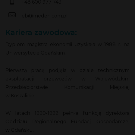
+48 600 977 743
eb@meden.com.pl
Kariera zawodowa:
Dyplom magistra ekonomii uzyskała w 1988 r. na
Uniwersytecie Gdańskim.
Pierwszą pracę podjęła w dziale technicznym
eksploatacji przewozów w Wojewódzkim
Przedsiębiorstwie Komunikacji Miejskiej
w Koszalinie.
W latach 1990-1992 pełniła funkcję dyrektora
Oddziału Regionalnego Fundacji Gospodarczej
w Gdańsku.