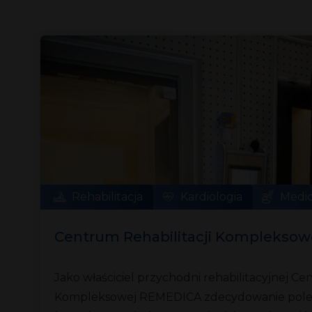
Rehabilitacja
Kardiologia
Medic
Centrum Rehabilitacji Komplekso
Jako właściciel przychodni rehabilitacyjnej Ce
Kompleksowej REMEDICA zdecydowanie pole