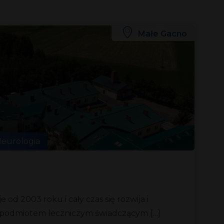
Małe Gacno
eurologia
je od 2003 roku i cały czas się rozwija i
 podmiotem leczniczym świadczącym […]