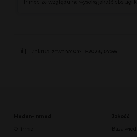
lnmed ze względu na wysoką jakość obsługi kl
Zaktualizowano:
07-11-2023, 07:56
Meden-Inmed
Jakość
O firmie
Baza wied