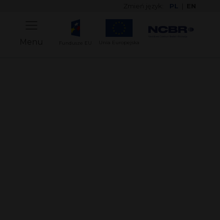
Zmień język:
PL
|
EN
Menu
Unia Europejska
Fundusze EU