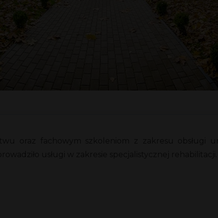
ztwu oraz fachowym szkoleniom z zakresu obsługi 
adziło usługi w zakresie specjalistycznej rehabilitacji.