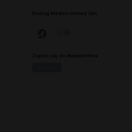
Poznaj Meden-Inmed Vet
Facebook
Instagram
Zapisz się do Newslettera
Zapisz się