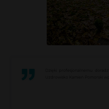
Dzięki profesjonalnemu dorad
Uzdrowisko Kamień Pomorski wprow