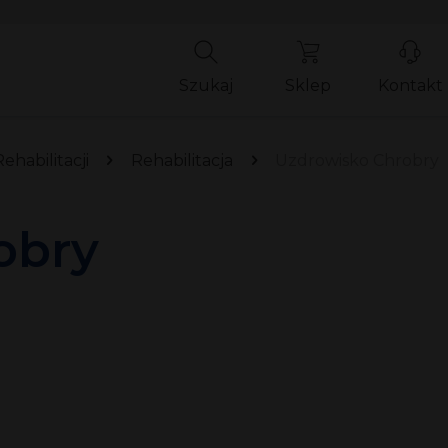
Szukaj
Sklep
Kontakt
ehabilitacji
Rehabilitacja
Uzdrowisko Chrobry
obry