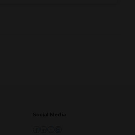
Social Media
Facebook
LinkedIn
YouTube
Instagram