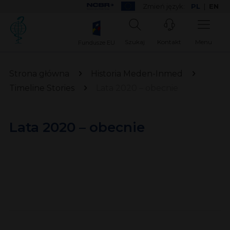
Zmień język:
PL
|
EN
Szukaj
Kontakt
Menu
Fundusze EU
Strona główna
Historia Meden-Inmed
Timeline Stories
Lata 2020 – obecnie
Lata 2020 – obecnie