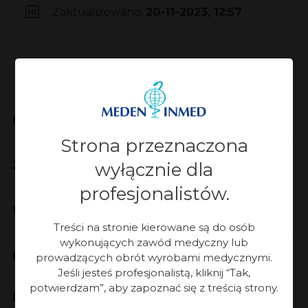
Zaktualizowano:
20-11-2023, 12:57
Meden-Inmed
Strona przeznaczona
Jakość
wyłącznie dla
profesjonalistów.
Współpraca
Treści na stronie kierowane są do osób
wykonujących zawód medyczny lub
Kontakt
prowadzących obrót wyrobami medycznymi.
Jeśli jesteś profesjonalistą, kliknij “Tak,
potwierdzam”, aby zapoznać się z treścią strony.
Dane kontaktowe