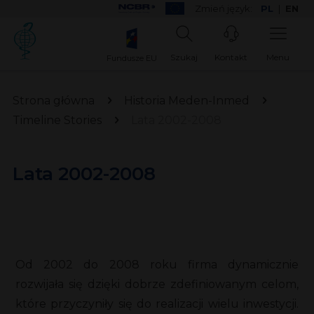
Zmień język:
PL
|
EN
Szukaj
Kontakt
Menu
Fundusze EU
Strona główna
Historia Meden-Inmed
Timeline Stories
Lata 2002-2008
Lata 2002-2008
Od 2002 do 2008 roku firma dynamicznie
rozwijała się dzięki dobrze zdefiniowanym celom,
które przyczyniły się do realizacji wielu inwestycji.