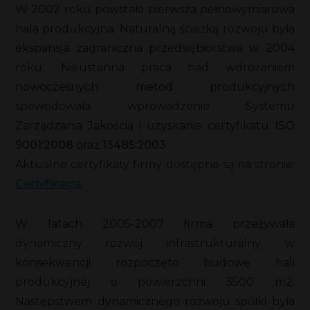
W 2002 roku powstała pierwsza pełnowymiarowa
hala produkcyjna. Naturalną ścieżką rozwoju była
ekspansja zagraniczna przedsiębiorstwa w 2004
roku. Nieustanna praca nad wdrożeniem
nowoczesnych metod produkcyjnych
spowodowała wprowadzenie Systemu
Zarządzania Jakością i uzyskanie certyfikatu
ISO
9001:2008
oraz
13485:2003
.
Aktualne certyfikaty firmy dostępne są na stronie:
Certyfikacja
.
W latach 2005-2007 firma przeżywała
dynamiczny rozwój infrastrukturalny, w
konsekwencji rozpoczęto budowę hali
produkcyjnej o powierzchni 3500 m2.
Następstwem dynamicznego rozwoju spółki była