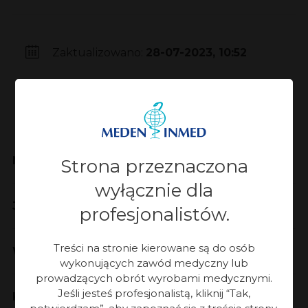
Zaktualizowano:
28-07-2023, 10:52
Meden-Inmed
Strona przeznaczona
wyłącznie dla
Jakość
profesjonalistów.
Treści na stronie kierowane są do osób
Współpraca
wykonujących zawód medyczny lub
prowadzących obrót wyrobami medycznymi.
Jeśli jesteś profesjonalistą, kliknij “Tak,
Kontakt