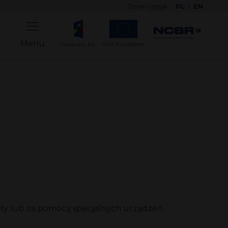
Zmień język:
PL
|
EN
Menu
Unia Europejska
Fundusze EU
peuty lub za pomocą specjalnych urządzeń.