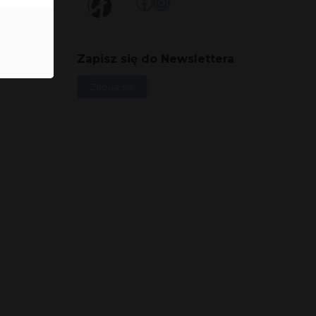
Facebook
Instagram
Zapisz się do Newslettera
Zapisz się