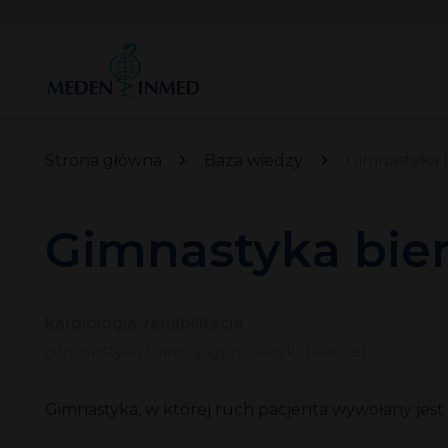
Strona główna
Baza wiedzy
Gimnastyka 
Gimnastyka bie
kardiologia, rehabilitacja
gimnastyką bierną, gimnastyki biernej
Gimnastyka, w której ruch pacjenta wywołany jest p