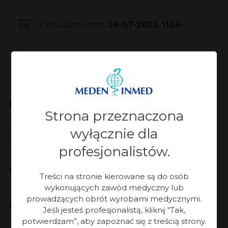
Zaktualizowano:
28-07-2023, 11:56
Meden-Inmed
Strona przeznaczona
wyłącznie dla
Jakość
profesjonalistów.
Współpraca
Treści na stronie kierowane są do osób
wykonujących zawód medyczny lub
prowadzących obrót wyrobami medycznymi.
Kontakt
Jeśli jesteś profesjonalistą, kliknij “Tak,
potwierdzam”, aby zapoznać się z treścią strony.