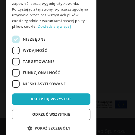
zapewnić lepszą wygodę użytkowania.
Korzystając z tej strony, wyrażasz zgodę na
używanie przez nas wszystkich plików
Poznaj Meden-Inmed Vet
cookie zgodnie z warunkami naszej polityki
plików cookie.
Dowiedz się więcej
Facebook
Instagram
NIEZBĘDNE
WYDAJNOŚĆ
Zapisz się do Newslettera
TARGETOWANIE
Zapisz się
FUNKCJONALNOŚĆ
NIESKLASYFIKOWANE
AKCEPTUJ WSZYSTKIE
ODRZUĆ WSZYSTKIE
POKAŻ SZCZEGÓŁY
Copyrights © 1989-2026 Meden-Inmed Sp. z o.o.
POTWIERDŹ DOSTĘP