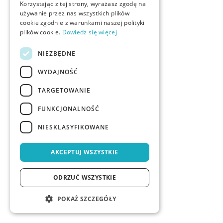
Korzystając z tej strony, wyrażasz zgodę na
używanie przez nas wszystkich plików
cookie zgodnie z warunkami naszej polityki
plików cookie.
Dowiedz się więcej
NIEZBĘDNE
WYDAJNOŚĆ
TARGETOWANIE
FUNKCJONALNOŚĆ
NIESKLASYFIKOWANE
AKCEPTUJ WSZYSTKIE
ODRZUĆ WSZYSTKIE
POKAŻ SZCZEGÓŁY